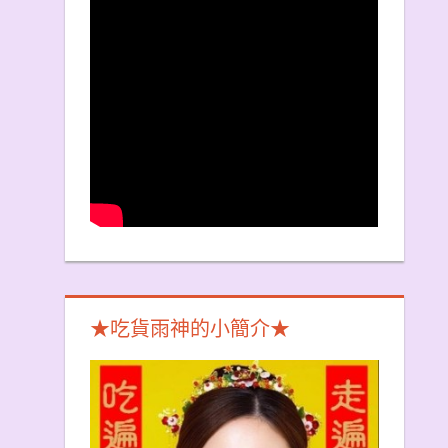
★吃貨雨神的小簡介★