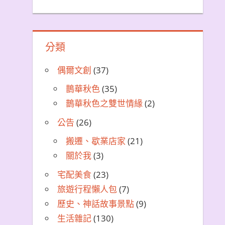
分類
偶爾文創
(37)
鵲華秋色
(35)
鵲華秋色之雙世情緣
(2)
公告
(26)
搬遷、歇業店家
(21)
關於我
(3)
宅配美食
(23)
旅遊行程懶人包
(7)
歷史、神話故事景點
(9)
生活雜記
(130)