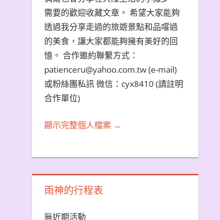
需要的歡迎收藏文章。 希望大家能夠
透過我分享走過的旅遊景點和品嚐過
的美食，讓大家都能夠擁有美好的回
憶。 合作邀約聯繫方式：
patienceru@yahoo.com.tw (e-mail)
或粉絲團私訊 微信：cyx8410 (請註明
合作單位)
顯示完整個人檔案 →
雨神的行程表
無近期活動