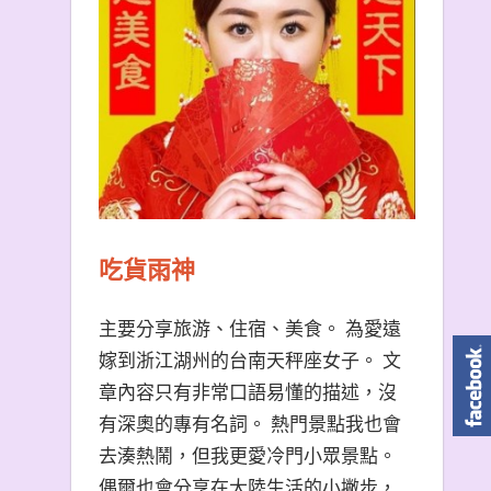
吃貨雨神
主要分享旅游、住宿、美食。 為愛遠
嫁到浙江湖州的台南天秤座女子。 文
章內容只有非常口語易懂的描述，沒
有深奧的專有名詞。 熱門景點我也會
去湊熱鬧，但我更愛冷門小眾景點。
偶爾也會分享在大陸生活的小撇步，