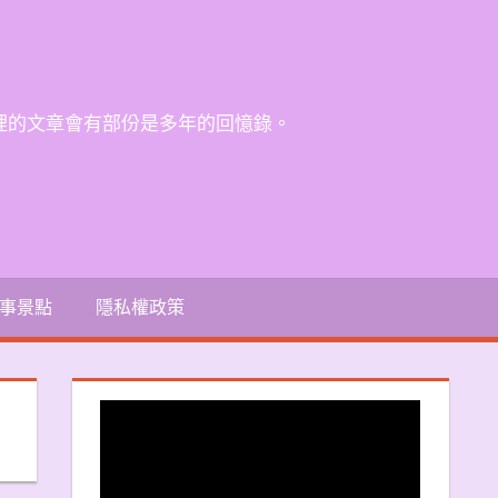
裡的文章會有部份是多年的回憶錄。
事景點
隱私權政策