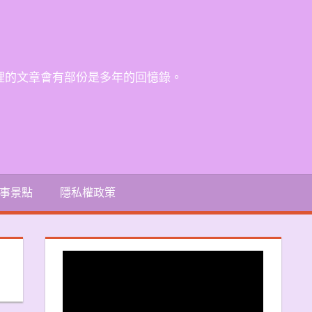
裡的文章會有部份是多年的回憶錄。
事景點
隱私權政策