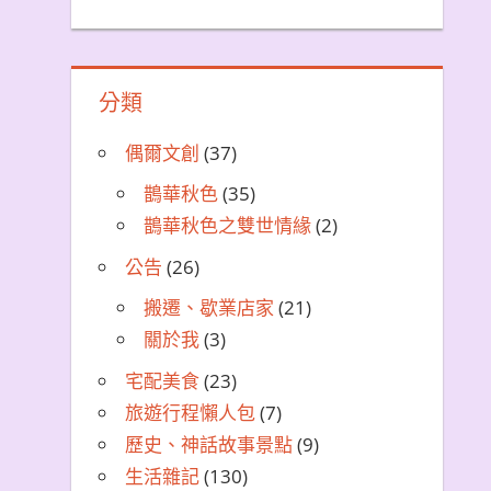
分類
偶爾文創
(37)
鵲華秋色
(35)
鵲華秋色之雙世情緣
(2)
公告
(26)
搬遷、歇業店家
(21)
關於我
(3)
宅配美食
(23)
旅遊行程懶人包
(7)
歷史、神話故事景點
(9)
生活雜記
(130)