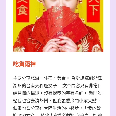
吃貨雨神
主要分享旅游、住宿、美食。 為愛遠嫁到浙江
湖州的台南天秤座女子。 文章內容只有非常口
語易懂的描述，沒有深奧的專有名詞。 熱門景
點我也會去湊熱鬧，但我更愛冷門小眾景點。
偶爾也會分享在大陸生活的小撇步，需要的歡
迎收藏文章。 希望大家能夠透過我分享走過的