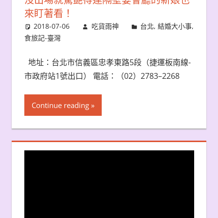
來盯著看！
2018-07-06
吃貨雨神
台北
,
結婚大小事
,
食旅記-臺灣
地址：台北市信義區忠孝東路5段（捷運板南線-
市政府站1號出口） 電話：（02）2783–2268
Continue reading