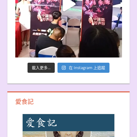
載入更多...
在 Instagram 上追蹤
愛食記