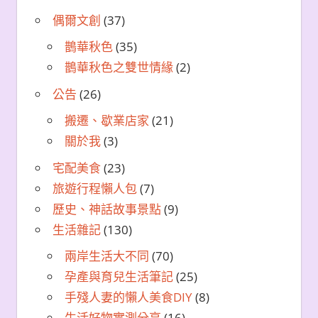
偶爾文創
(37)
鵲華秋色
(35)
鵲華秋色之雙世情緣
(2)
公告
(26)
搬遷、歇業店家
(21)
關於我
(3)
宅配美食
(23)
旅遊行程懶人包
(7)
歷史、神話故事景點
(9)
生活雜記
(130)
兩岸生活大不同
(70)
孕產與育兒生活筆記
(25)
手殘人妻的懶人美食DIY
(8)
生活好物實測分享
(16)