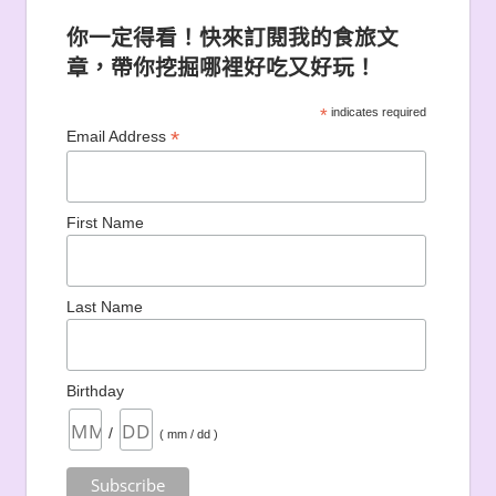
你一定得看！快來訂閱我的食旅文
章，帶你挖掘哪裡好吃又好玩！
*
indicates required
*
Email Address
First Name
Last Name
Birthday
/
( mm / dd )