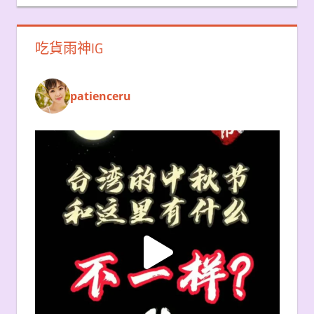
吃貨雨神IG
patienceru