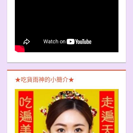
★吃貨雨神的小簡介★