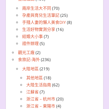
兩岸生活大不同
(70)
孕產與育兒生活筆記
(25)
手殘人妻的懶人美食DIY
(8)
生活好物實測分享
(16)
結婚大小事
(7)
證件辦理
(5)
觀光工廠
(2)
食旅記-海外
(236)
大陸地區
(219)
其他地區
(18)
大陸生活指南
(62)
江蘇省
(7)
浙江省 – 杭州市
(20)
浙江省 – 東陽市
(4)