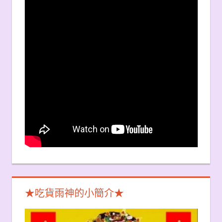
★吃貨雨神的小簡介★