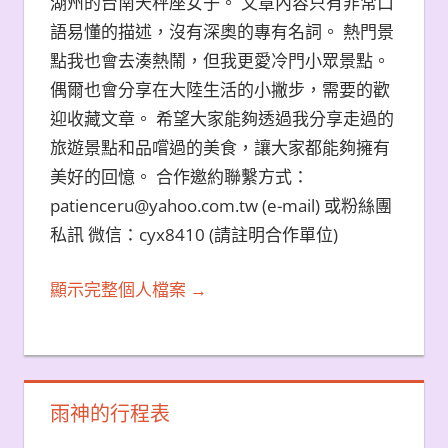
湖州的台南天秤座女子。 文章內容只有非常口
語易懂的描述，沒有深奧的專有名詞。 熱門景
點我也會去湊熱鬧，但我更愛冷門小眾景點。
偶爾也會分享在大陸生活的小撇步，需要的歡
迎收藏文章。 希望大家能夠透過我分享走過的
旅遊景點和品嚐過的美食，讓大家都能夠擁有
美好的回憶。 合作邀約聯繫方式：
patienceru@yahoo.com.tw (e-mail) 或粉絲團
私訊 微信：cyx8410 (請註明合作單位)
顯示完整個人檔案 →
雨神的行程表