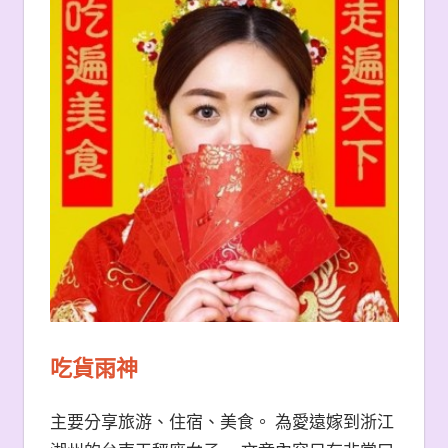
吃貨雨神
主要分享旅游、住宿、美食。 為愛遠嫁到浙江