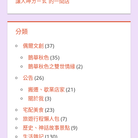
讓人呷ㄉㄧㄠˊ的一間店
分類
偶爾文創
(37)
鵲華秋色
(35)
鵲華秋色之雙世情緣
(2)
公告
(26)
搬遷、歇業店家
(21)
關於我
(3)
宅配美食
(23)
旅遊行程懶人包
(7)
歷史、神話故事景點
(9)
生活雜記
(130)