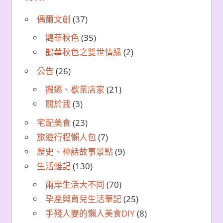
偶爾文創
(37)
鵲華秋色
(35)
鵲華秋色之雙世情緣
(2)
公告
(26)
搬遷、歇業店家
(21)
關於我
(3)
宅配美食
(23)
旅遊行程懶人包
(7)
歷史、神話故事景點
(9)
生活雜記
(130)
兩岸生活大不同
(70)
孕產與育兒生活筆記
(25)
手殘人妻的懶人美食DIY
(8)