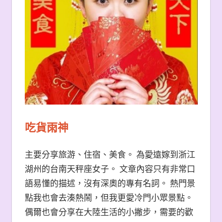
吃貨雨神
主要分享旅游、住宿、美食。 為愛遠嫁到浙江
湖州的台南天秤座女子。 文章內容只有非常口
語易懂的描述，沒有深奧的專有名詞。 熱門景
點我也會去湊熱鬧，但我更愛冷門小眾景點。
偶爾也會分享在大陸生活的小撇步，需要的歡