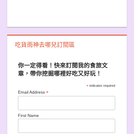
吃貨雨神去哪兒訂閱區
你一定得看！快來訂閱我的食旅文
章，帶你挖掘哪裡好吃又好玩！
*
indicates required
*
Email Address
First Name