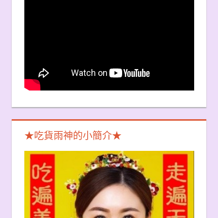
★吃貨雨神的小簡介★