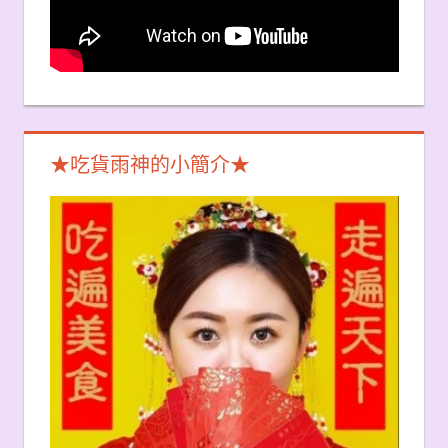
★吃貨雨神的小簡介★