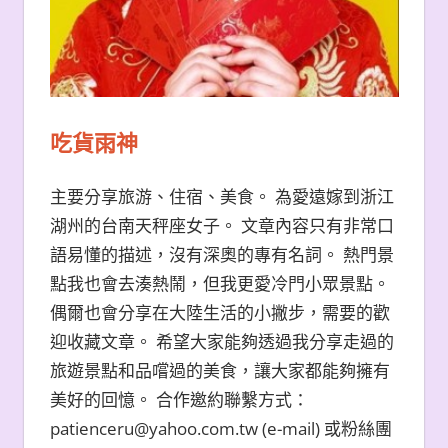
吃貨雨神
主要分享旅游、住宿、美食。 為愛遠嫁到浙江
湖州的台南天秤座女子。 文章內容只有非常口
語易懂的描述，沒有深奧的專有名詞。 熱門景
點我也會去湊熱鬧，但我更愛冷門小眾景點。
偶爾也會分享在大陸生活的小撇步，需要的歡
迎收藏文章。 希望大家能夠透過我分享走過的
旅遊景點和品嚐過的美食，讓大家都能夠擁有
美好的回憶。 合作邀約聯繫方式：
patienceru@yahoo.com.tw (e-mail) 或粉絲團