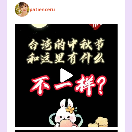
patienceru