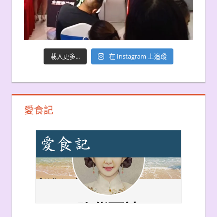
載入更多...
在 Instagram 上追蹤
愛食記