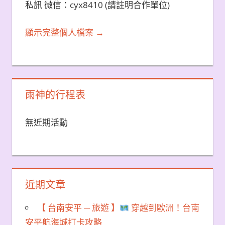
私訊 微信：cyx8410 (請註明合作單位)
顯示完整個人檔案 →
雨神的行程表
無近期活動
近期文章
【 台南安平 ─ 旅遊 】
穿越到歐洲！台南
安平航海城打卡攻略