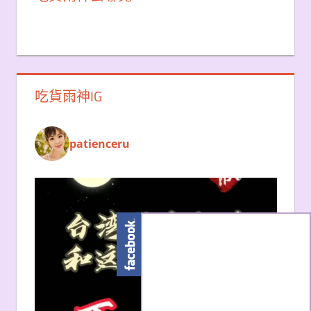
吃貨雨神IG
patienceru