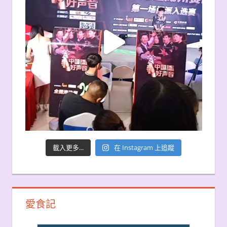
載入更多...
在 Instagram 上追蹤
愛食記