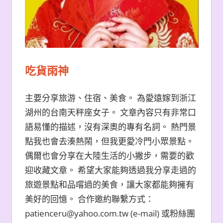
吃貨雨神
主要分享旅游、住宿、美食。 為愛遠嫁到浙江
湖州的台南天秤座女子。 文章內容只有非常口
語易懂的描述，沒有深奧的專有名詞。 熱門景
點我也會去湊熱鬧，但我更愛冷門小眾景點。
偶爾也會分享在大陸生活的小撇步，需要的歡
迎收藏文章。 希望大家能夠透過我分享走過的
旅遊景點和品嚐過的美食，讓大家都能夠擁有
美好的回憶。 合作邀約聯繫方式：
patienceru@yahoo.com.tw (e-mail) 或粉絲團