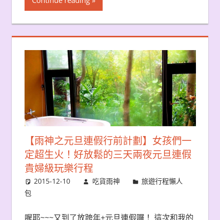
Continue reading
【雨神之元旦連假行前計劃】女孩們一
定超生火！好放鬆的三天兩夜元旦連假
貴婦級玩樂行程
2015-12-10
吃貨雨神
旅遊行程懶人
包
喔耶~~~又到了放跨年+元旦連假囉！ 這次和我的