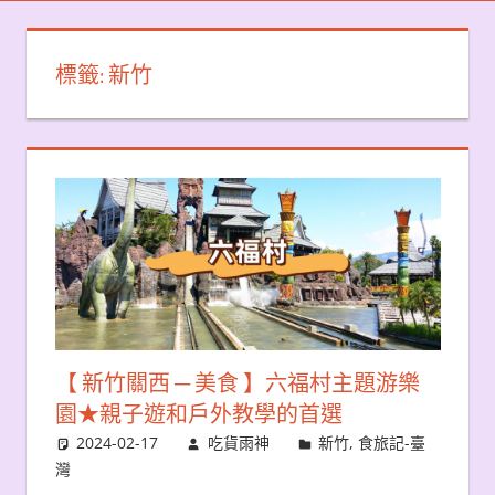
標籤:
新竹
【 新竹關西 ─ 美食 】六福村主題游樂
園★親子遊和戶外教學的首選
2024-02-17
吃貨雨神
新竹
,
食旅記-臺
灣