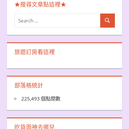
★搜尋文章點這裡★
Search
Search
for:
旅遊訂房看這裡
部落格統計
225,493 個點閱數
吃貨雨神去哪兒