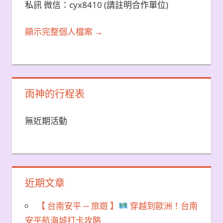
私訊 微信：cyx8410 (請註明合作單位)
顯示完整個人檔案 →
雨神的行程表
無近期活動
近期文章
【 台南安平 ─ 旅遊 】
穿越到歐洲！台南
安平航海城打卡攻略