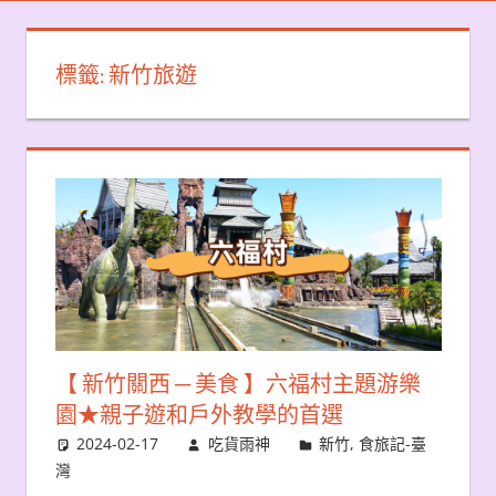
標籤:
新竹旅遊
【 新竹關西 ─ 美食 】六福村主題游樂
園★親子遊和戶外教學的首選
2024-02-17
吃貨雨神
新竹
,
食旅記-臺
灣