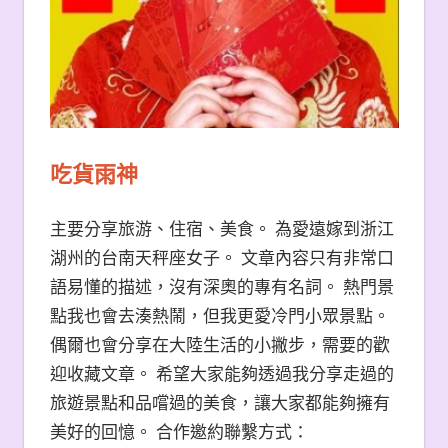
吃貨雨神
主要分享旅游、住宿、美食。 為愛遠嫁到浙江
湖州的台南天秤座女子。 文章內容只有非常口
語易懂的描述，沒有深奧的專有名詞。 熱門景
點我也會去湊熱鬧，但我更愛冷門小眾景點。
偶爾也會分享在大陸生活的小撇步，需要的歡
迎收藏文章。 希望大家能夠透過我分享走過的
旅遊景點和品嚐過的美食，讓大家都能夠擁有
美好的回憶。 合作邀約聯繫方式：