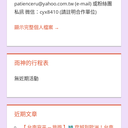
patienceru@yahoo.com.tw (e-mail) 或粉絲團
私訊 微信：cyx8410 (請註明合作單位)
顯示完整個人檔案 →
雨神的行程表
無近期活動
近期文章
【 台南安平 ─ 旅遊 】
穿越到歐洲！台南