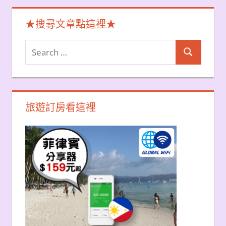
★搜尋文章點這裡★
Search
Search
for:
旅遊訂房看這裡