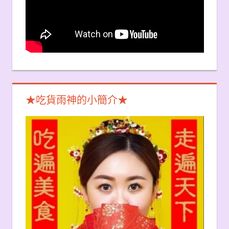
★吃貨雨神的小簡介★