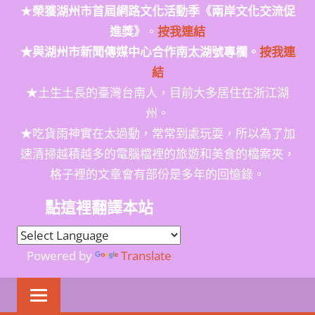
★
榮獲
湖州市首屆網路文化活動季
《兩岸文化交流促
進獎》
。
按我連結
★與湖州市新聞傳媒中心合作南太湖號專欄。
按我連
結
★土生土長的臺灣台南人，目前大多居住在浙江湖
州。
★吃貨雨神實在太過動，常常到處玩耍，所以為了加
速清掃越積越多的電腦檔裡的旅遊和美食的檔案夾，
格子裡的文章會有部份是多年的回憶錄。
點這裡翻譯本站
Powered by
Translate