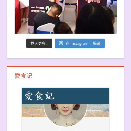
載入更多...
在 Instagram 上追蹤
愛食記