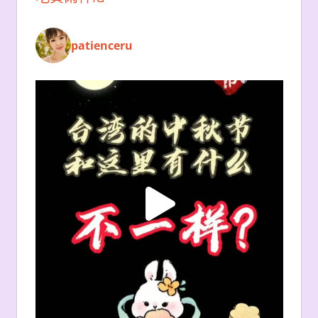
patienceru