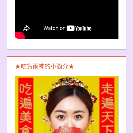
★吃貨雨神的小簡介★