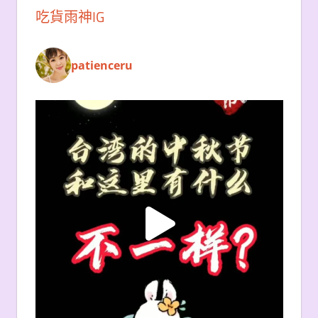
吃貨雨神IG
patienceru