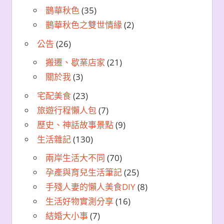
鵲華秋色
(35)
鵲華秋色之雙世情緣
(2)
公告
(26)
搬遷、歇業店家
(21)
關於我
(3)
宅配美食
(23)
旅遊行程懶人包
(7)
歷史、神話故事景點
(9)
生活雜記
(130)
兩岸生活大不同
(70)
孕產與育兒生活筆記
(25)
手殘人妻的懶人美食DIY
(8)
生活好物實測分享
(16)
結婚大小事
(7)