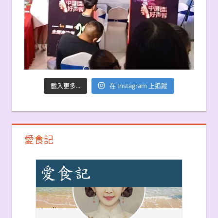
載入更多...
在 Instagram 上追蹤
愛食記