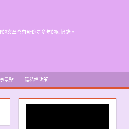
裡的文章會有部份是多年的回憶錄。
事景點
隱私權政策