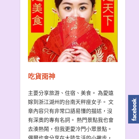
吃貨雨神
主要分享旅游、住宿、美食。 為愛遠
嫁到浙江湖州的台南天秤座女子。 文
章內容只有非常口語易懂的描述，沒
有深奧的專有名詞。 熱門景點我也會
去湊熱鬧，但我更愛冷門小眾景點。
偶爾也會分享在大陸生活的小撇步，