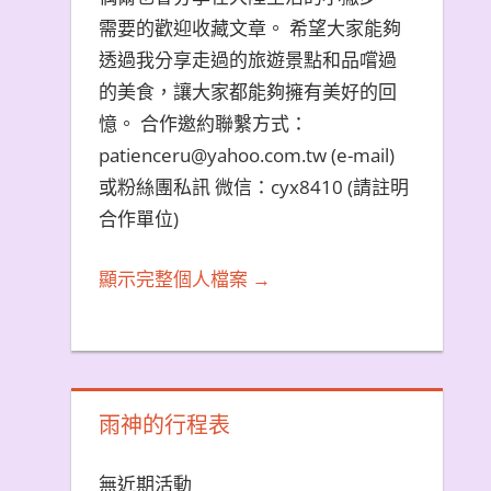
需要的歡迎收藏文章。 希望大家能夠
透過我分享走過的旅遊景點和品嚐過
的美食，讓大家都能夠擁有美好的回
憶。 合作邀約聯繫方式：
patienceru@yahoo.com.tw (e-mail)
或粉絲團私訊 微信：cyx8410 (請註明
合作單位)
顯示完整個人檔案 →
雨神的行程表
無近期活動