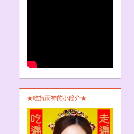
★吃貨雨神的小簡介★