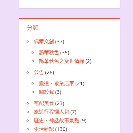
分類
偶爾文創
(37)
鵲華秋色
(35)
鵲華秋色之雙世情緣
(2)
公告
(26)
搬遷、歇業店家
(21)
關於我
(3)
宅配美食
(23)
旅遊行程懶人包
(7)
歷史、神話故事景點
(9)
生活雜記
(130)