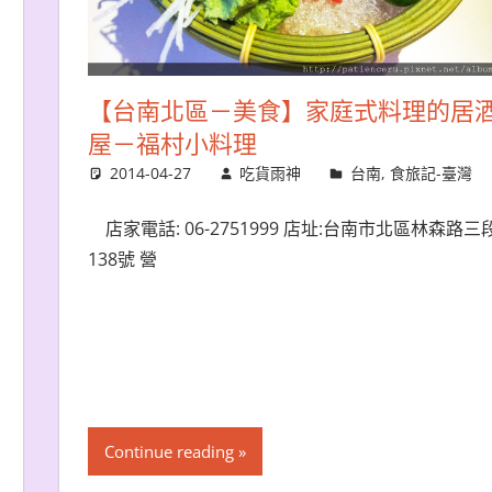
【台南北區－美食】家庭式料理的居
屋－福村小料理
2014-04-27
吃貨雨神
台南
,
食旅記-臺灣
店家電話: 06-2751999 店址:台南市北區林森路三
138號 營
Continue reading