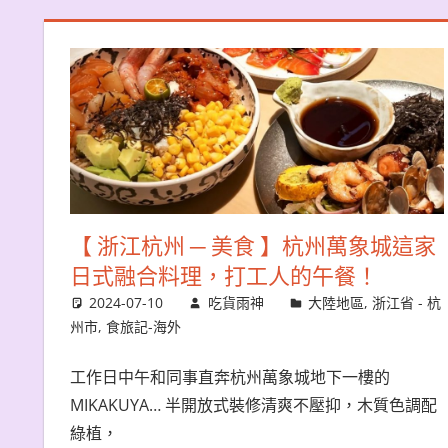
【 浙江杭州 ─ 美食 】杭州萬象城這家
日式融合料理，打工人的午餐！
2024-07-10
吃貨雨神
大陸地區
,
浙江省 - 杭
州市
,
食旅記-海外
工作日中午和同事直奔杭州萬象城地下一樓的
MIKAKUYA… 半開放式裝修清爽不壓抑，木質色調配
綠植，