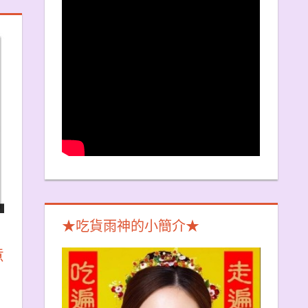
★吃貨雨神的小簡介★
意