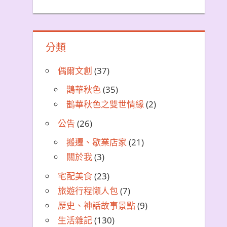
分類
偶爾文創
(37)
鵲華秋色
(35)
鵲華秋色之雙世情緣
(2)
公告
(26)
搬遷、歇業店家
(21)
關於我
(3)
宅配美食
(23)
旅遊行程懶人包
(7)
歷史、神話故事景點
(9)
生活雜記
(130)