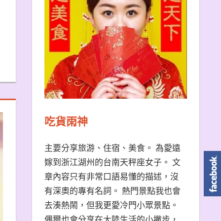
吃貨雨神
主要分享旅游、住宿、美食。 為愛遠
嫁到浙江湖州的台南天秤座女子。 文
章內容只有非常口語易懂的描述，沒
有深奧的專有名詞。 熱門景點我也會
去湊熱鬧，但我更愛冷門小眾景點。
偶爾也會分享在大陸生活的小撇步，