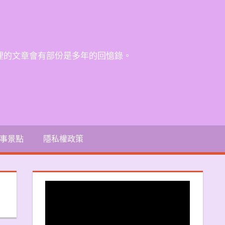
裡的文章會有部份是多年的回憶錄。
事景點
隱私權政策