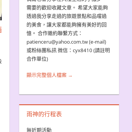
需要的歡迎收藏文章。 希望大家能夠
透過我分享走過的旅遊景點和品嚐過
的美食，讓大家都能夠擁有美好的回
酒
憶。 合作邀約聯繫方式：
patienceru@yahoo.com.tw (e-mail)
或粉絲團私訊 微信：cyx8410 (請註明
合作單位)
段
顯示完整個人檔案 →
雨神的行程表
無近期活動