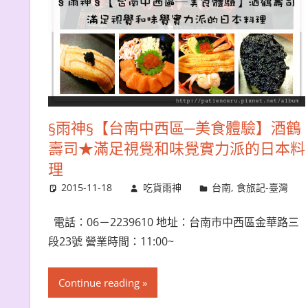
§雨神§【台南中西區─美食體驗】酒鶴
壽司★滿足視覺和味覺實力派的日本料
理
2015-11-18
吃貨雨神
台南
,
食旅記-臺灣
電話：06－2239610 地址：台南市中西區金華路三
段23號 營業時間：11:00~
Continue reading