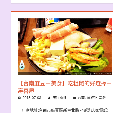
【台南麻豆－美食】吃粗飽的好選擇－
壽喜屋
2013-07-08
吃貨雨神
台南
,
食旅記-臺灣
店家地址:台南市麻豆區新生北路748號 店家電話: