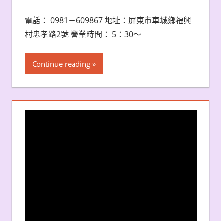
電話： 0981－609867 地址：屏東市車城鄉福興
村忠孝路2號 營業時間： 5：30～
Continue reading