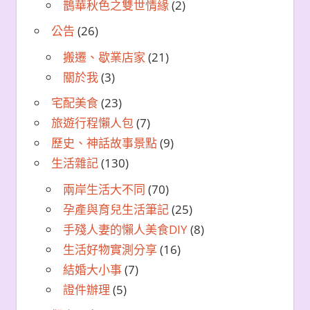
鵲華秋色之雙世情緣
(2)
公告
(26)
搬遷、歇業店家
(21)
關於我
(3)
宅配美食
(23)
旅遊行程懶人包
(7)
歷史、神話故事景點
(9)
生活雜記
(130)
兩岸生活大不同
(70)
孕產與育兒生活筆記
(25)
手殘人妻的懶人美食DIY
(8)
生活好物實測分享
(16)
結婚大小事
(7)
證件辦理
(5)