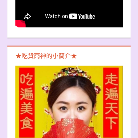
★吃貨雨神的小簡介★