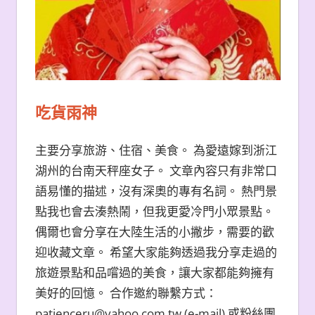
吃貨雨神
主要分享旅游、住宿、美食。 為愛遠嫁到浙江
湖州的台南天秤座女子。 文章內容只有非常口
語易懂的描述，沒有深奧的專有名詞。 熱門景
點我也會去湊熱鬧，但我更愛冷門小眾景點。
偶爾也會分享在大陸生活的小撇步，需要的歡
迎收藏文章。 希望大家能夠透過我分享走過的
旅遊景點和品嚐過的美食，讓大家都能夠擁有
美好的回憶。 合作邀約聯繫方式：
patienceru@yahoo.com.tw (e-mail) 或粉絲團