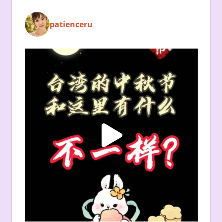
patienceru