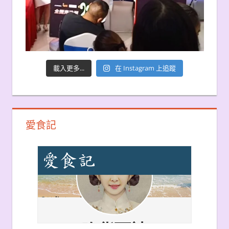
載入更多...
在 Instagram 上追蹤
愛食記