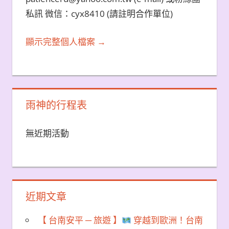
私訊 微信：cyx8410 (請註明合作單位)
顯示完整個人檔案 →
雨神的行程表
無近期活動
近期文章
【 台南安平 ─ 旅遊 】
穿越到歐洲！台南