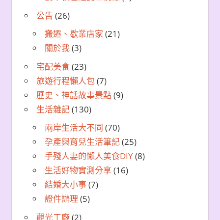
公告
(26)
搬遷、歇業店家
(21)
關於我
(3)
宅配美食
(23)
旅遊行程懶人包
(7)
歷史、神話故事景點
(9)
生活雜記
(130)
兩岸生活大不同
(70)
孕產與育兒生活筆記
(25)
手殘人妻的懶人美食DIY
(8)
生活好物實測分享
(16)
結婚大小事
(7)
證件辦理
(5)
觀光工廠
(2)