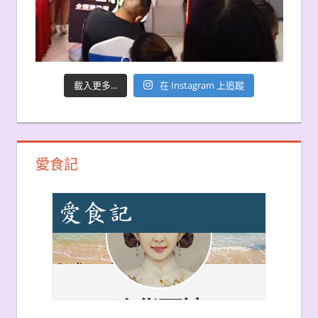
載入更多...
在 Instagram 上追蹤
愛食記