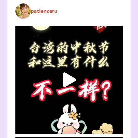
patienceru