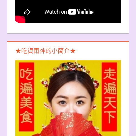
★吃貨雨神的小簡介★