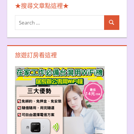
★搜尋文章點這裡★
Search
Search
for:
旅遊訂房看這裡