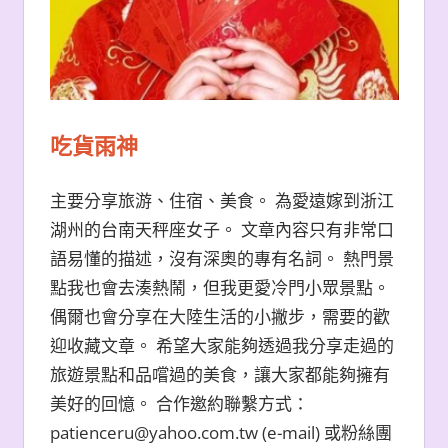
吃貨雨神
主要分享旅游、住宿、美食。 為愛遠嫁到浙江
湖州的台南天秤座女子。 文章內容只有非常口
語易懂的描述，沒有深奧的專有名詞。 熱門景
點我也會去湊熱鬧，但我更愛冷門小眾景點。
偶爾也會分享在大陸生活的小撇步，需要的歡
迎收藏文章。 希望大家能夠透過我分享走過的
旅遊景點和品嚐過的美食，讓大家都能夠擁有
美好的回憶。 合作邀約聯繫方式：
patienceru@yahoo.com.tw (e-mail) 或粉絲團