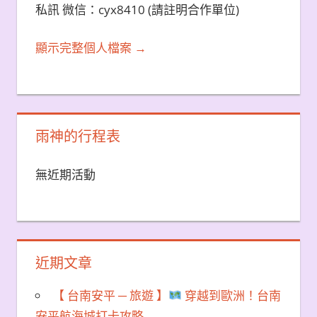
私訊 微信：cyx8410 (請註明合作單位)
顯示完整個人檔案 →
雨神的行程表
無近期活動
近期文章
【 台南安平 ─ 旅遊 】
穿越到歐洲！台南
安平航海城打卡攻略