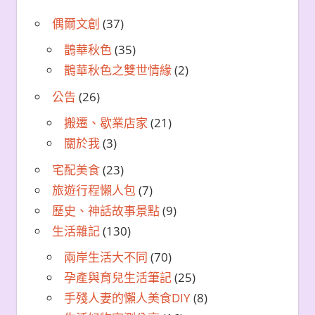
偶爾文創
(37)
鵲華秋色
(35)
鵲華秋色之雙世情緣
(2)
公告
(26)
搬遷、歇業店家
(21)
關於我
(3)
宅配美食
(23)
旅遊行程懶人包
(7)
歷史、神話故事景點
(9)
生活雜記
(130)
兩岸生活大不同
(70)
孕產與育兒生活筆記
(25)
手殘人妻的懶人美食DIY
(8)