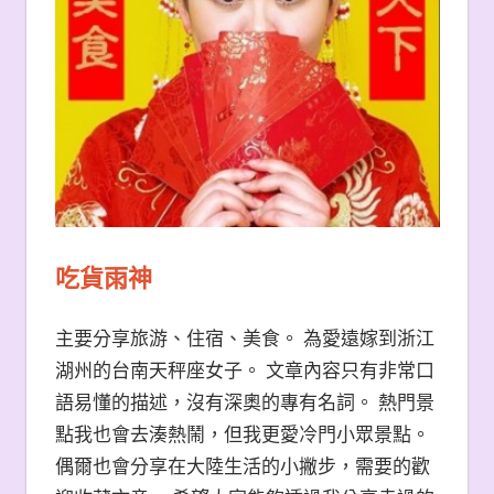
吃貨雨神
主要分享旅游、住宿、美食。 為愛遠嫁到浙江
湖州的台南天秤座女子。 文章內容只有非常口
語易懂的描述，沒有深奧的專有名詞。 熱門景
點我也會去湊熱鬧，但我更愛冷門小眾景點。
偶爾也會分享在大陸生活的小撇步，需要的歡