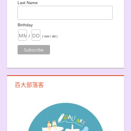
Last Name
Birthday
/
( mm / dd )
百大部落客