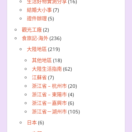
生活好物實測分享
(16)
結婚大小事
(7)
證件辦理
(5)
觀光工廠
(2)
食旅記-海外
(236)
大陸地區
(219)
其他地區
(18)
大陸生活指南
(62)
江蘇省
(7)
浙江省 – 杭州市
(20)
浙江省 – 東陽市
(4)
浙江省－嘉興市
(6)
浙江省－湖州市
(105)
日本
(6)