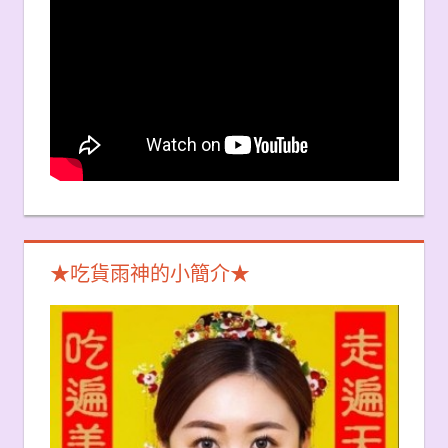
★吃貨雨神的小簡介★