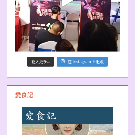
載入更多...
在 Instagram 上追蹤
愛食記