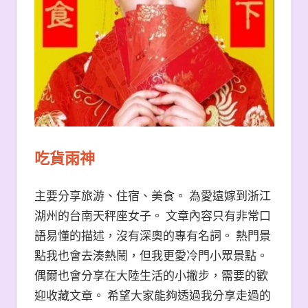
吃貨雨神
主要分享旅游、住宿、美食。 為愛遠嫁到浙江
湖州的台南天秤座女子。 文章內容只有非常口
語易懂的描述，沒有深奧的專有名詞。 熱門景
點我也會去湊熱鬧，但我更愛冷門小眾景點。
偶爾也會分享在大陸生活的小撇步，需要的歡
迎收藏文章。 希望大家能夠透過我分享走過的