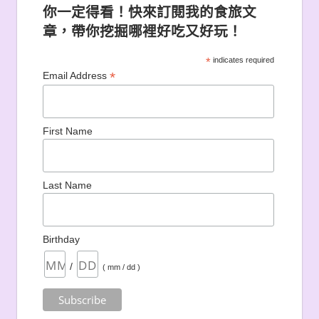
你一定得看！快來訂閱我的食旅文
章，帶你挖掘哪裡好吃又好玩！
*
indicates required
*
Email Address
First Name
Last Name
Birthday
/
( mm / dd )