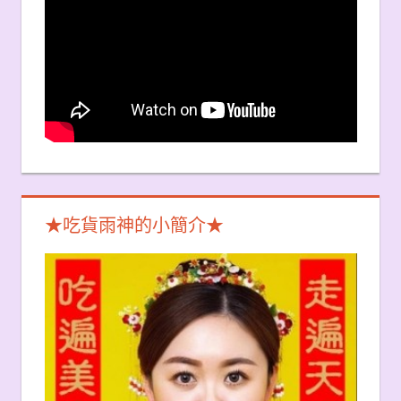
★吃貨雨神的小簡介★