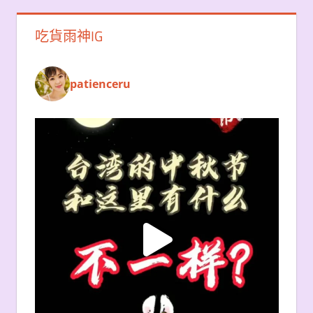
吃貨雨神IG
patienceru