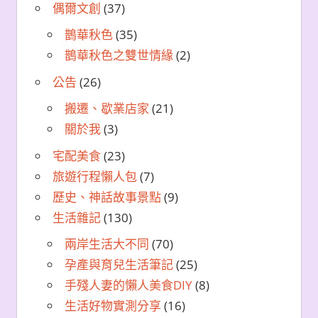
偶爾文創
(37)
鵲華秋色
(35)
鵲華秋色之雙世情緣
(2)
公告
(26)
搬遷、歇業店家
(21)
關於我
(3)
宅配美食
(23)
旅遊行程懶人包
(7)
歷史、神話故事景點
(9)
生活雜記
(130)
兩岸生活大不同
(70)
孕產與育兒生活筆記
(25)
手殘人妻的懶人美食DIY
(8)
生活好物實測分享
(16)