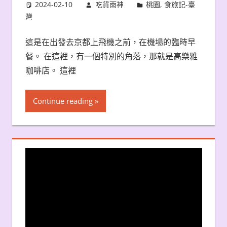
2024-02-10
吃貨雨神
桃園
,
食旅記-臺
灣
這是在出發去京都上飛機之前，在機場的臨時早
餐。 在這裡，有一個特別的角落，那就是高樂雅
咖啡店。 這裡
Continue reading