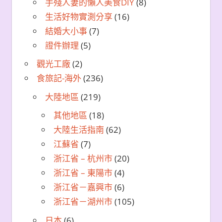
手殘人妻的懶人美食DIY
(8)
生活好物實測分享
(16)
結婚大小事
(7)
證件辦理
(5)
觀光工廠
(2)
食旅記-海外
(236)
大陸地區
(219)
其他地區
(18)
大陸生活指南
(62)
江蘇省
(7)
浙江省 – 杭州市
(20)
浙江省 – 東陽市
(4)
浙江省－嘉興市
(6)
浙江省－湖州市
(105)
日本
(6)