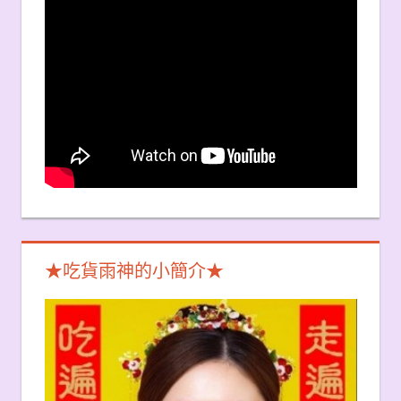
★吃貨雨神的小簡介★