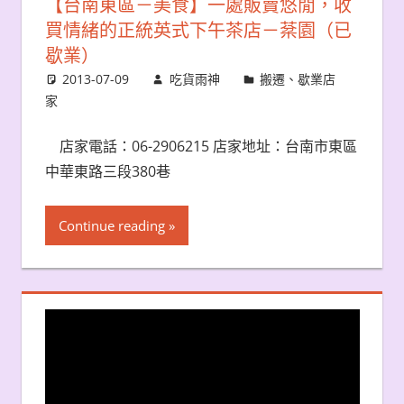
【台南東區－美食】一處販賣悠閒，收
買情緒的正統英式下午茶店－棻園（已
歇業）
2013-07-09
吃貨雨神
搬遷、歇業店
家
店家電話：06-2906215 店家地址：台南市東區
中華東路三段380巷
Continue reading