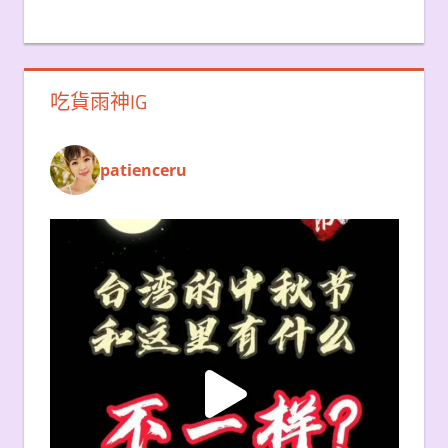
吃貨雨神IG
patienceru