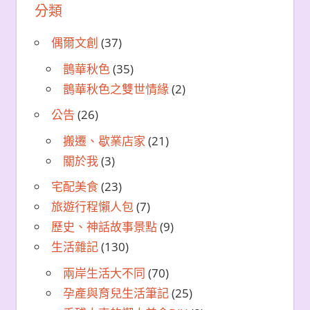
分類
偶爾文創
(37)
鵲華秋色
(35)
鵲華秋色之雙世情緣
(2)
公告
(26)
搬遷、歇業店家
(21)
關於我
(3)
宅配美食
(23)
旅遊行程懶人包
(7)
歷史、神話故事景點
(9)
生活雜記
(130)
兩岸生活大不同
(70)
孕產與育兒生活筆記
(25)