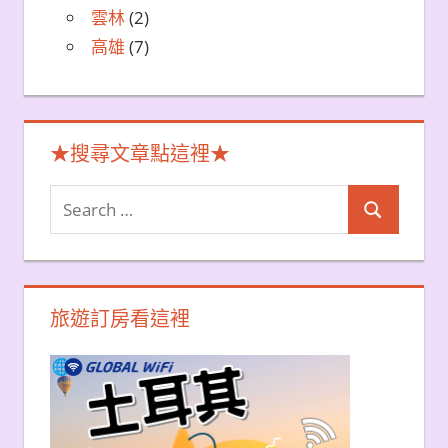
雲林
(2)
高雄
(7)
★搜尋文章點這裡★
Search
Search
for:
旅遊訂房看這裡