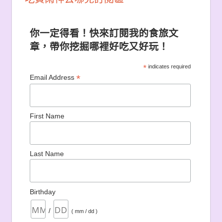
你一定得看！快來訂閱我的食旅文
章，帶你挖掘哪裡好吃又好玩！
*
indicates required
*
Email Address
First Name
Last Name
Birthday
/
( mm / dd )