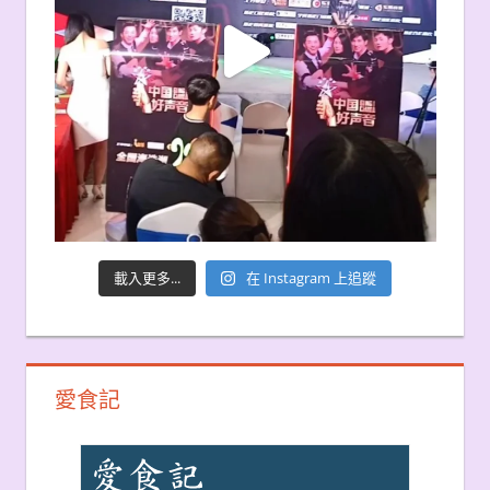
載入更多...
在 Instagram 上追蹤
愛食記