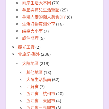
兩岸生活大不同
(70)
孕產與育兒生活筆記
(25)
手殘人妻的懶人美食DIY
(8)
生活好物實測分享
(16)
結婚大小事
(7)
證件辦理
(5)
觀光工廠
(2)
食旅記-海外
(236)
大陸地區
(219)
其他地區
(18)
大陸生活指南
(62)
江蘇省
(7)
浙江省 – 杭州市
(20)
浙江省 – 東陽市
(4)
浙江省－嘉興市
(6)