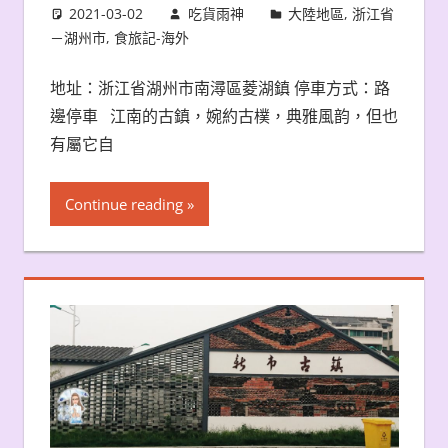
2021-03-02
吃貨雨神
大陸地區
,
浙江省
－湖州市
,
食旅記-海外
地址：浙江省湖州市南潯區菱湖鎮 停車方式：路
邊停車 江南的古鎮，婉約古樸，典雅風韵，但也
有屬它自
Continue reading