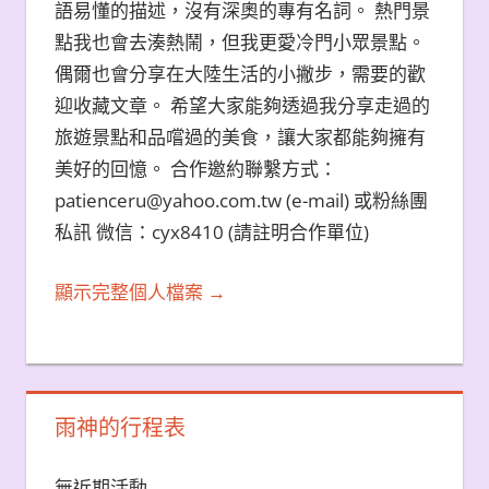
語易懂的描述，沒有深奧的專有名詞。 熱門景
點我也會去湊熱鬧，但我更愛冷門小眾景點。
偶爾也會分享在大陸生活的小撇步，需要的歡
迎收藏文章。 希望大家能夠透過我分享走過的
旅遊景點和品嚐過的美食，讓大家都能夠擁有
美好的回憶。 合作邀約聯繫方式：
patienceru@yahoo.com.tw (e-mail) 或粉絲團
私訊 微信：cyx8410 (請註明合作單位)
顯示完整個人檔案 →
雨神的行程表
無近期活動