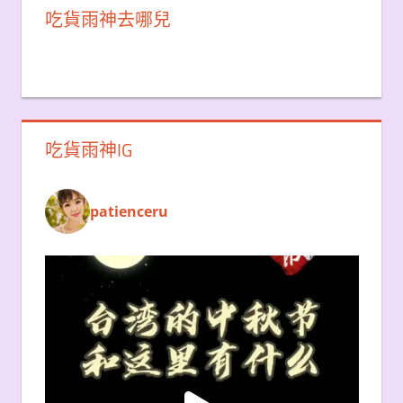
吃貨雨神去哪兒
吃貨雨神IG
patienceru