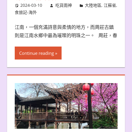
2024-03-10
吃貨雨神
大陸地區
,
江蘇省
,
食旅記-海外
江南，一個充滿詩意與柔情的地方，而周莊古鎮
則是江南水鄉中最為璀璨的明珠之一。 周莊，春
Continue reading