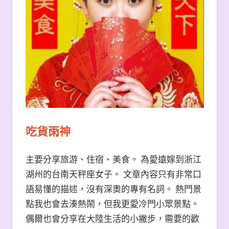
吃貨雨神
主要分享旅游、住宿、美食。 為愛遠嫁到浙江
湖州的台南天秤座女子。 文章內容只有非常口
語易懂的描述，沒有深奧的專有名詞。 熱門景
點我也會去湊熱鬧，但我更愛冷門小眾景點。
偶爾也會分享在大陸生活的小撇步，需要的歡