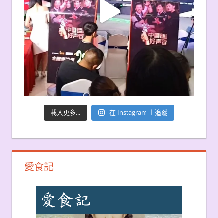
載入更多...
在 Instagram 上追蹤
愛食記