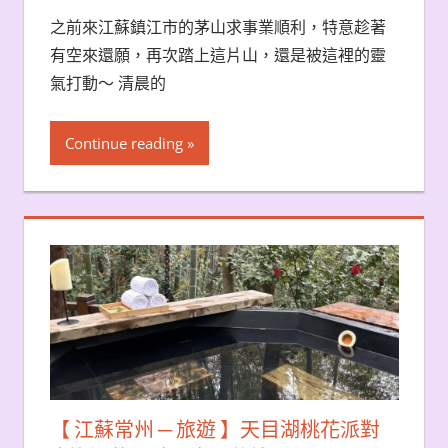
之前來江蘇鎮江市的茅山求事業順利，特意趁著
有空來還願，再次踏上這片山，還是被這裡的靈
氣打動～ 清晨的
Continue reading
【 江蘇常州 ─ 旅遊 】天目湖桃花派對