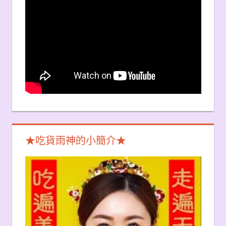
★吃貨雨神的小簡介★