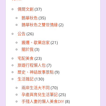
偶爾文創
(37)
鵲華秋色
(35)
鵲華秋色之雙世情緣
(2)
公告
(26)
搬遷、歇業店家
(21)
關於我
(3)
宅配美食
(23)
旅遊行程懶人包
(7)
歷史、神話故事景點
(9)
生活雜記
(130)
兩岸生活大不同
(70)
孕產與育兒生活筆記
(25)
手殘人妻的懶人美食DIY
(8)