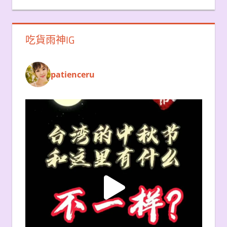
吃貨雨神IG
patienceru