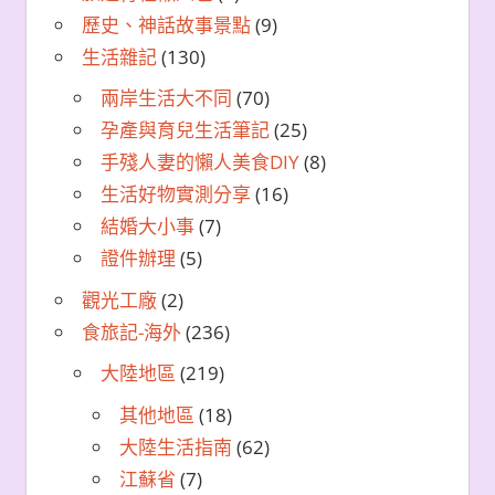
歷史、神話故事景點
(9)
生活雜記
(130)
兩岸生活大不同
(70)
孕產與育兒生活筆記
(25)
手殘人妻的懶人美食DIY
(8)
生活好物實測分享
(16)
結婚大小事
(7)
證件辦理
(5)
觀光工廠
(2)
食旅記-海外
(236)
大陸地區
(219)
其他地區
(18)
大陸生活指南
(62)
江蘇省
(7)