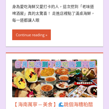
身為愛吃海鮮又愛打卡的人，這次挖到「老味道
啤酒屋」真的太驚喜！ 走進店裡點了滿桌海鮮，
每一道都讓人眼
Continue reading
【 海南萬寧 ─ 美食 】
跳個海糟粕醋