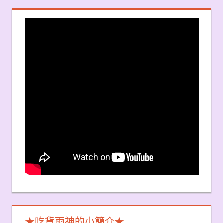
★吃貨雨神的小簡介★