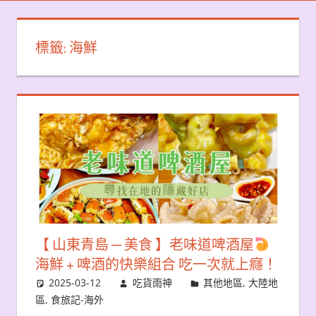
標籤:
海鮮
【 山東青島 ─ 美食 】老味道啤酒屋
海鮮 + 啤酒的快樂組合 吃一次就上癮！
2025-03-12
吃貨雨神
其他地區
,
大陸地
區
,
食旅記-海外