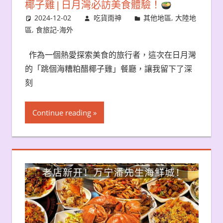
椰子雞 | 日月灣必訪美食體驗！
2024-12-02
吃貨雨神
其他地區
,
大陸地
區
,
食旅記-海外
作為一個熱愛探索美食的旅行者，這次在日月灣
的「跳個海糟粕醋椰子雞」餐廳，讓我留下了深
刻
Continue reading