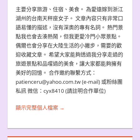
主要分享旅游、住宿、美食。 為愛遠嫁到浙江
湖州的台南天秤座女子。 文章內容只有非常口
語易懂的描述，沒有深奧的專有名詞。 熱門景
點我也會去湊熱鬧，但我更愛冷門小眾景點。
偶爾也會分享在大陸生活的小撇步，需要的歡
迎收藏文章。 希望大家能夠透過我分享走過的
旅遊景點和品嚐過的美食，讓大家都能夠擁有
美好的回憶。 合作邀約聯繫方式：
patienceru@yahoo.com.tw (e-mail) 或粉絲團
私訊 微信：cyx8410 (請註明合作單位)
顯示完整個人檔案 →