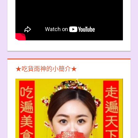
★吃貨雨神的小簡介★