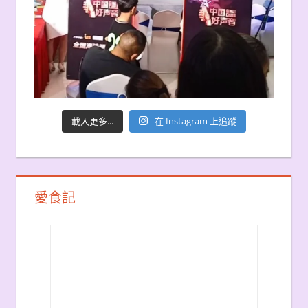
載入更多...
在 Instagram 上追蹤
愛食記