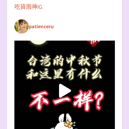
吃貨雨神IG
patienceru