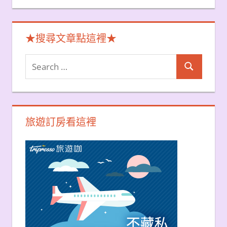
★搜尋文章點這裡★
Search
Search
for:
旅遊訂房看這裡