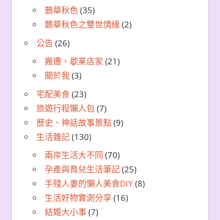
鵲華秋色
(35)
鵲華秋色之雙世情緣
(2)
公告
(26)
搬遷、歇業店家
(21)
關於我
(3)
宅配美食
(23)
旅遊行程懶人包
(7)
歷史、神話故事景點
(9)
生活雜記
(130)
兩岸生活大不同
(70)
孕產與育兒生活筆記
(25)
手殘人妻的懶人美食DIY
(8)
生活好物實測分享
(16)
結婚大小事
(7)