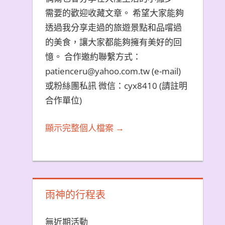
需要的歡迎收藏文章。 希望大家能夠
透過我分享走過的旅遊景點和品嚐過
的美食，讓大家都能夠擁有美好的回
憶。 合作邀約聯繫方式：
patienceru@yahoo.com.tw (e-mail)
或粉絲團私訊 微信：cyx8410 (請註明
合作單位)
顯示完整個人檔案 →
雨神的行程表
無近期活動