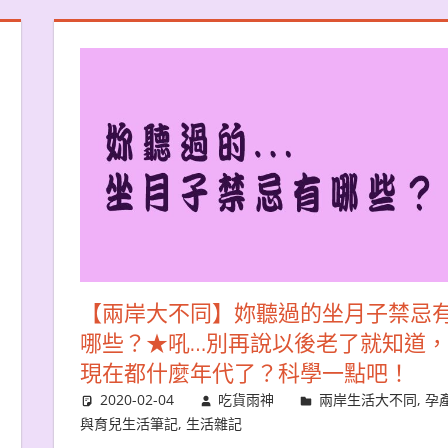
【兩岸大不同】妳聽過的坐月子禁忌
哪些？★吼…別再說以後老了就知道，
現在都什麼年代了？科學一點吧！
2020-02-04
吃貨雨神
兩岸生活大不同
,
孕
與育兒生活筆記
,
生活雜記