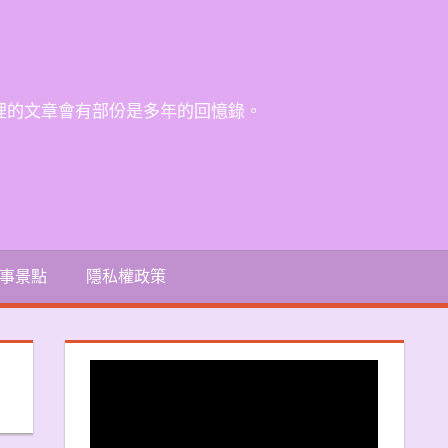
裡的文章會有部份是多年的回憶錄。
事景點
隱私權政策