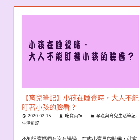
【育兒筆記】小孩在睡覺時，大人不能
盯著小孩的臉看？
2020-02-15
吃貨雨神
孕產與育兒生活筆記
,
生活雜記
不知道寶媽們有沒有遇過… 在哄小寶貝的時候，就會