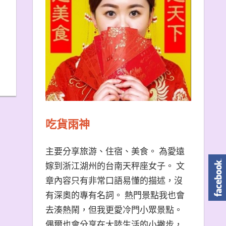
吃貨雨神
主要分享旅游、住宿、美食。 為愛遠
嫁到浙江湖州的台南天秤座女子。 文
章內容只有非常口語易懂的描述，沒
有深奧的專有名詞。 熱門景點我也會
去湊熱鬧，但我更愛冷門小眾景點。
偶爾也會分享在大陸生活的小撇步，