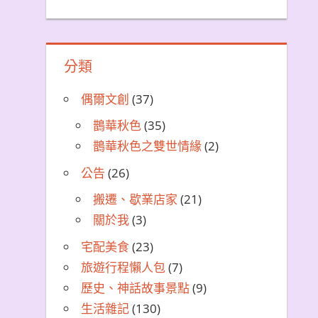
分類
偶爾文創
(37)
鵲華秋色
(35)
鵲華秋色之雙世情緣
(2)
公告
(26)
搬遷、歇業店家
(21)
關於我
(3)
宅配美食
(23)
旅遊行程懶人包
(7)
歷史、神話故事景點
(9)
生活雜記
(130)