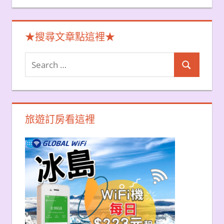
★搜尋文章點這裡★
Search
Search
for:
旅遊訂房看這裡