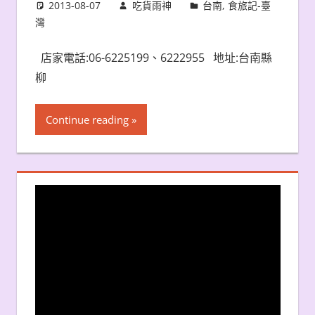
2013-08-07
吃貨雨神
台南
,
食旅記-臺
灣
店家電話:06-6225199、6222955 地址:台南縣
柳
Continue reading