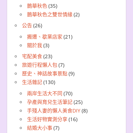
鵲華秋色
(35)
鵲華秋色之雙世情緣
(2)
公告
(26)
搬遷、歇業店家
(21)
關於我
(3)
宅配美食
(23)
旅遊行程懶人包
(7)
歷史、神話故事景點
(9)
生活雜記
(130)
兩岸生活大不同
(70)
孕產與育兒生活筆記
(25)
手殘人妻的懶人美食DIY
(8)
生活好物實測分享
(16)
結婚大小事
(7)