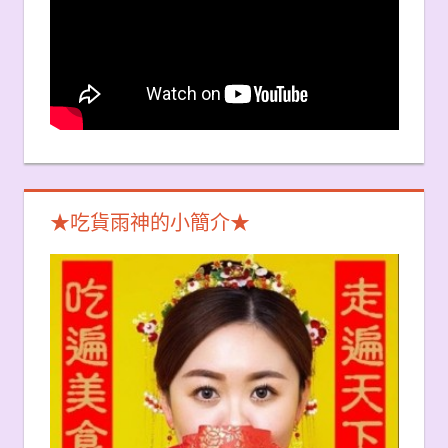
★吃貨雨神的小簡介★