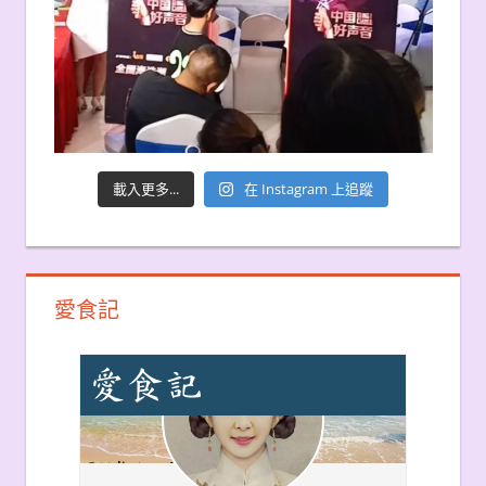
載入更多...
在 Instagram 上追蹤
愛食記