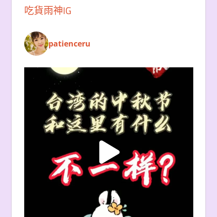
吃貨雨神IG
patienceru