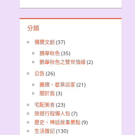
分類
偶爾文創
(37)
鵲華秋色
(35)
鵲華秋色之雙世情緣
(2)
公告
(26)
搬遷、歇業店家
(21)
關於我
(3)
宅配美食
(23)
旅遊行程懶人包
(7)
歷史、神話故事景點
(9)
生活雜記
(130)