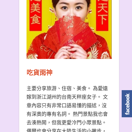
吃貨雨神
主要分享旅游、住宿、美食。 為愛遠
嫁到浙江湖州的台南天秤座女子。 文
章內容只有非常口語易懂的描述，沒
有深奧的專有名詞。 熱門景點我也會
去湊熱鬧，但我更愛冷門小眾景點。
偶爾也會分享在大陸生活的小撇步，