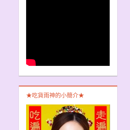
★吃貨雨神的小簡介★