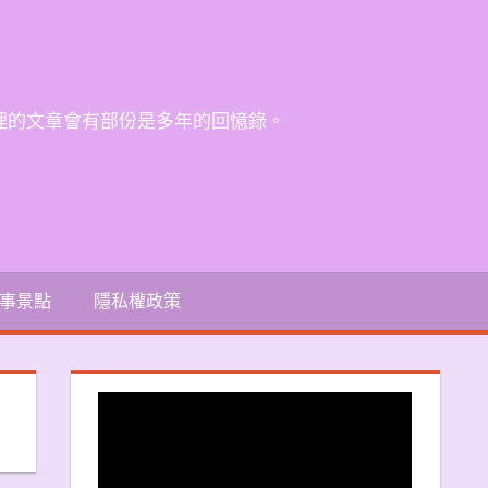
裡的文章會有部份是多年的回憶錄。
事景點
隱私權政策