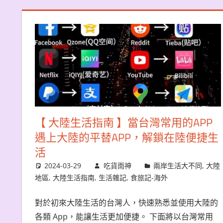
【 大陸生活指南 】當台灣常用的APP
遇上大陸的平替APP，解鎖在陸便捷生
活
2024-03-29
吃貨雨神
兩岸生活大不同
,
大陸
地區
,
大陸生活指南
,
生活雜記
,
食旅記-海外
對於初來大陸生活的台灣人，快速熟悉並使用大陸的
各類 App，能讓生活更加便捷。 下面將以台灣常用