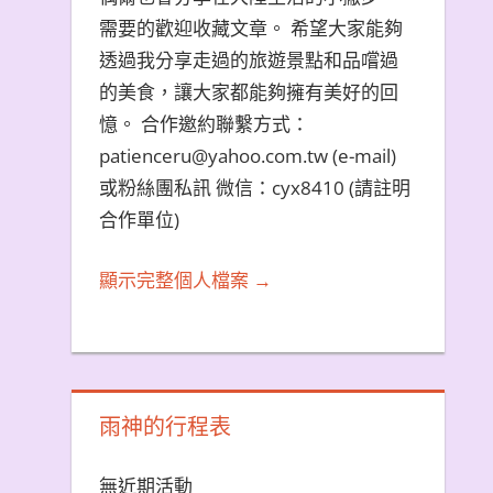
需要的歡迎收藏文章。 希望大家能夠
透過我分享走過的旅遊景點和品嚐過
的美食，讓大家都能夠擁有美好的回
憶。 合作邀約聯繫方式：
patienceru@yahoo.com.tw (e-mail)
或粉絲團私訊 微信：cyx8410 (請註明
合作單位)
顯示完整個人檔案 →
雨神的行程表
無近期活動