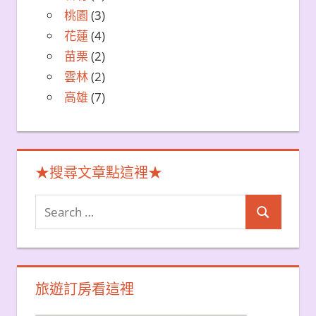
桃園
(3)
花蓮
(4)
苗栗
(2)
雲林
(2)
高雄
(7)
★搜尋文章點這裡★
Search
Search
for:
旅遊訂房看這裡