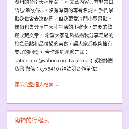
湖州的台南天秤座女子。 文章內容只有非常口
語易懂的描述，沒有深奧的專有名詞。 熱門景
點我也會去湊熱鬧，但我更愛冷門小眾景點。
偶爾也會分享在大陸生活的小撇步，需要的歡
迎收藏文章。 希望大家能夠透過我分享走過的
旅遊景點和品嚐過的美食，讓大家都能夠擁有
美好的回憶。 合作邀約聯繫方式：
patienceru@yahoo.com.tw (e-mail) 或粉絲團
私訊 微信：cyx8410 (請註明合作單位)
顯示完整個人檔案 →
雨神的行程表