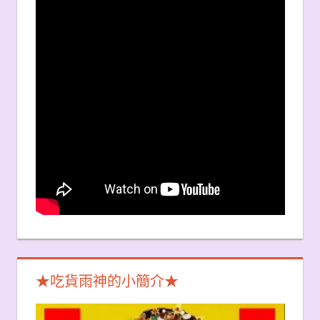
★吃貨雨神的小簡介★