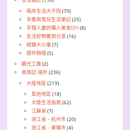
兩岸生活大不同
(70)
孕產與育兒生活筆記
(25)
手殘人妻的懶人美食DIY
(8)
生活好物實測分享
(16)
結婚大小事
(7)
證件辦理
(5)
觀光工廠
(2)
食旅記-海外
(236)
大陸地區
(219)
其他地區
(18)
大陸生活指南
(62)
江蘇省
(7)
浙江省 – 杭州市
(20)
浙江省 – 東陽市
(4)