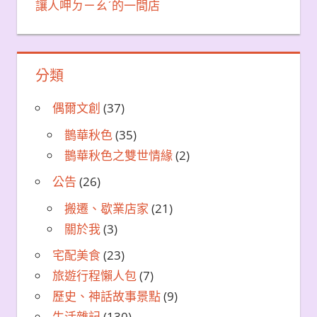
讓人呷ㄉㄧㄠˊ的一間店
分類
偶爾文創
(37)
鵲華秋色
(35)
鵲華秋色之雙世情緣
(2)
公告
(26)
搬遷、歇業店家
(21)
關於我
(3)
宅配美食
(23)
旅遊行程懶人包
(7)
歷史、神話故事景點
(9)
生活雜記
(130)