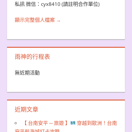
私訊 微信：cyx8410 (請註明合作單位)
顯示完整個人檔案 →
雨神的行程表
無近期活動
近期文章
【 台南安平 ─ 旅遊 】
穿越到歐洲！台南
安平航海城打卡攻略