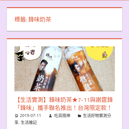
標籤:
鋒味奶茶
【生活實測】鋒味奶茶★7-11與謝霆鋒
「鋒味」攜手聯名推出！台灣限定款！
2019-07-11
吃貨雨神
生活好物實測分
享
,
生活雜記