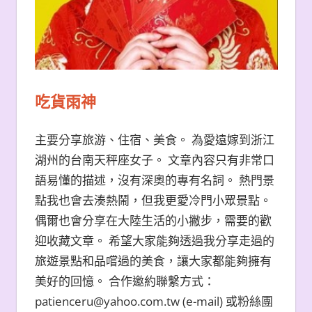
吃貨雨神
主要分享旅游、住宿、美食。 為愛遠嫁到浙江
湖州的台南天秤座女子。 文章內容只有非常口
語易懂的描述，沒有深奧的專有名詞。 熱門景
點我也會去湊熱鬧，但我更愛冷門小眾景點。
偶爾也會分享在大陸生活的小撇步，需要的歡
迎收藏文章。 希望大家能夠透過我分享走過的
旅遊景點和品嚐過的美食，讓大家都能夠擁有
美好的回憶。 合作邀約聯繫方式：
patienceru@yahoo.com.tw (e-mail) 或粉絲團