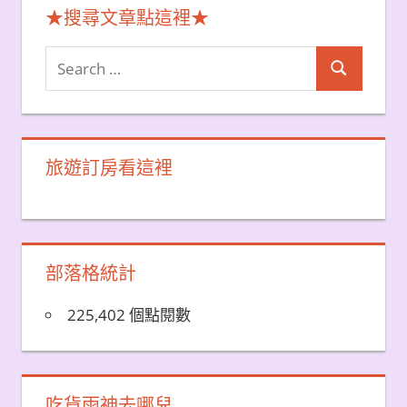
★搜尋文章點這裡★
Search
Search
for:
旅遊訂房看這裡
部落格統計
225,402 個點閱數
吃貨雨神去哪兒