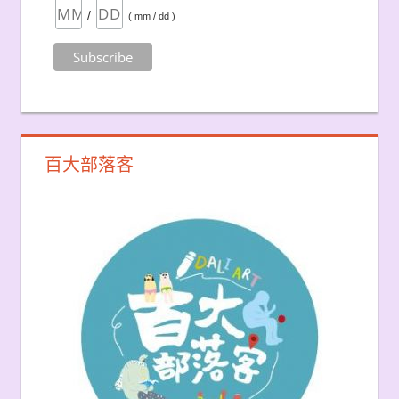
/
( mm / dd )
百大部落客