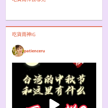
吃貨雨神IG
patienceru