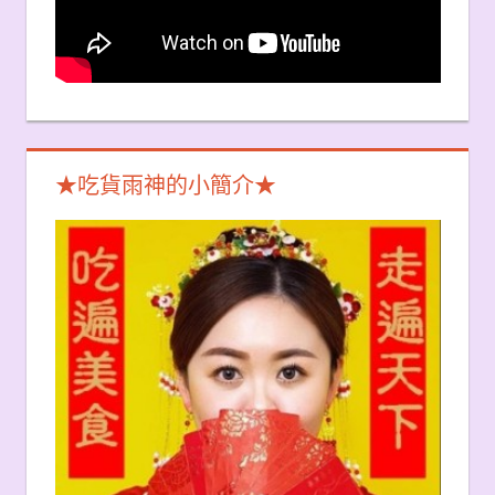
★吃貨雨神的小簡介★