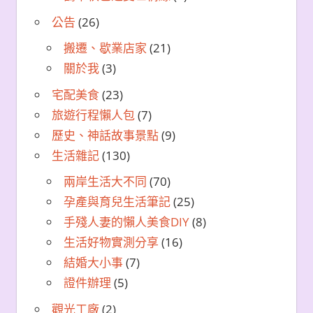
公告
(26)
搬遷、歇業店家
(21)
關於我
(3)
宅配美食
(23)
旅遊行程懶人包
(7)
歷史、神話故事景點
(9)
生活雜記
(130)
兩岸生活大不同
(70)
孕產與育兒生活筆記
(25)
手殘人妻的懶人美食DIY
(8)
生活好物實測分享
(16)
結婚大小事
(7)
證件辦理
(5)
觀光工廠
(2)