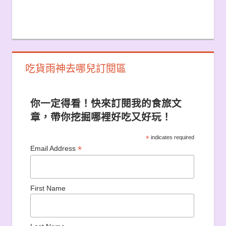
吃貨雨神去哪兒訂閱區
你一定得看！快來訂閱我的食旅文
章，帶你挖掘哪裡好吃又好玩！
*
indicates required
*
Email Address
First Name