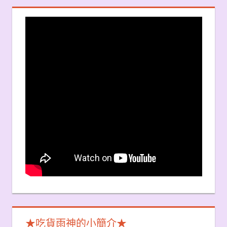
★吃貨雨神的小簡介★