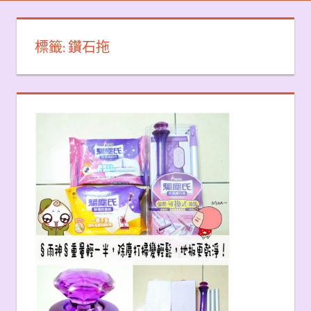
標籤:
鑽石拖