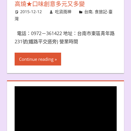
高燒★口味創意多元又多變
2015-12-12
吃貨雨神
台南
,
食旅記-臺
灣
電話：0972－361422 地址：台南市東區青年路
231號(鐵路平交道旁) 營業時間
Continue reading