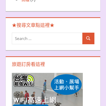
★搜尋文章點這裡★
Search
Search
for:
旅遊訂房看這裡