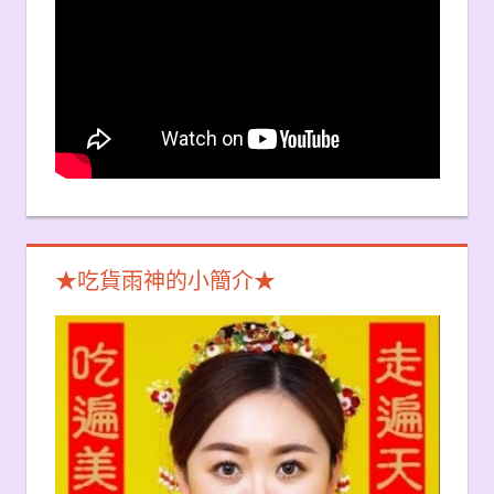
★吃貨雨神的小簡介★