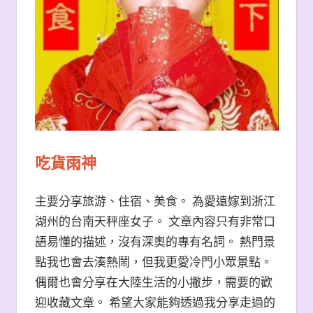
吃貨雨神
主要分享旅游、住宿、美食。 為愛遠嫁到浙江
湖州的台南天秤座女子。 文章內容只有非常口
語易懂的描述，沒有深奧的專有名詞。 熱門景
點我也會去湊熱鬧，但我更愛冷門小眾景點。
偶爾也會分享在大陸生活的小撇步，需要的歡
迎收藏文章。 希望大家能夠透過我分享走過的