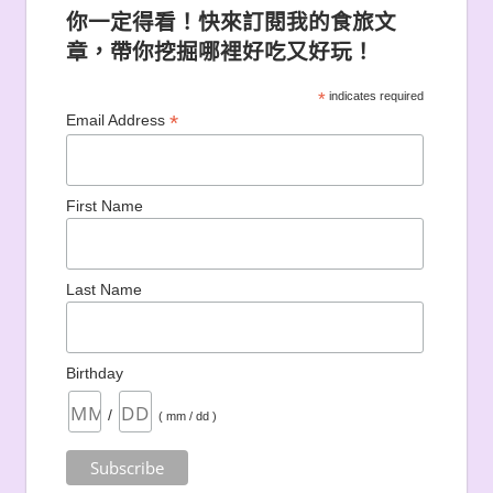
你一定得看！快來訂閱我的食旅文
章，帶你挖掘哪裡好吃又好玩！
*
indicates required
*
Email Address
First Name
Last Name
Birthday
/
( mm / dd )