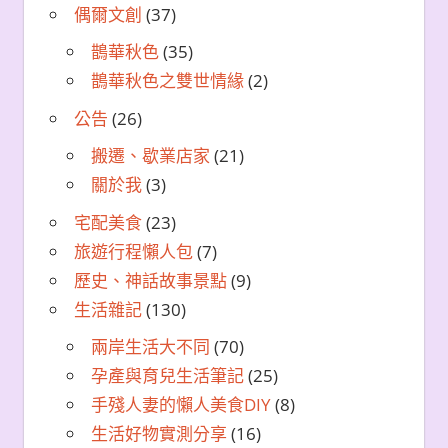
偶爾文創
(37)
鵲華秋色
(35)
鵲華秋色之雙世情緣
(2)
公告
(26)
搬遷、歇業店家
(21)
關於我
(3)
宅配美食
(23)
旅遊行程懶人包
(7)
歷史、神話故事景點
(9)
生活雜記
(130)
兩岸生活大不同
(70)
孕產與育兒生活筆記
(25)
手殘人妻的懶人美食DIY
(8)
生活好物實測分享
(16)