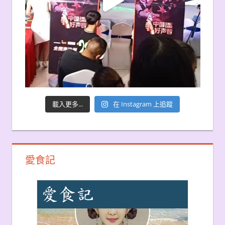
載入更多...
在 Instagram 上追蹤
愛食記