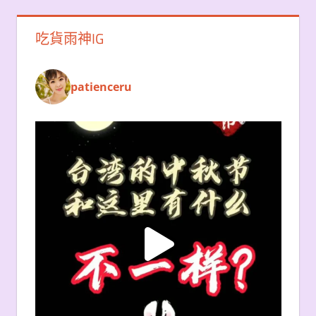
吃貨雨神IG
patienceru