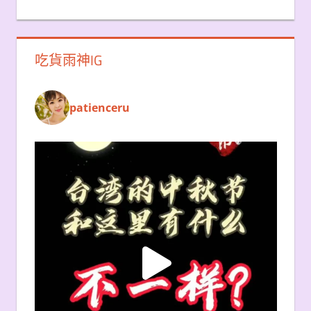
吃貨雨神IG
patienceru