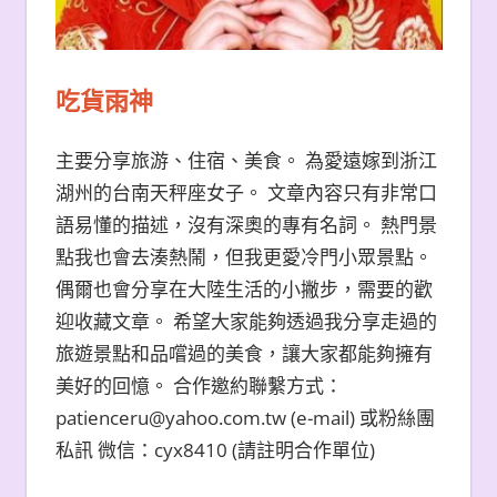
吃貨雨神
主要分享旅游、住宿、美食。 為愛遠嫁到浙江
湖州的台南天秤座女子。 文章內容只有非常口
語易懂的描述，沒有深奧的專有名詞。 熱門景
點我也會去湊熱鬧，但我更愛冷門小眾景點。
偶爾也會分享在大陸生活的小撇步，需要的歡
迎收藏文章。 希望大家能夠透過我分享走過的
旅遊景點和品嚐過的美食，讓大家都能夠擁有
美好的回憶。 合作邀約聯繫方式：
patienceru@yahoo.com.tw (e-mail) 或粉絲團
私訊 微信：cyx8410 (請註明合作單位)