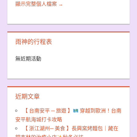
顯示完整個人檔案 →
雨神的行程表
無近期活動
近期文章
【 台南安平 ─ 旅遊 】
穿越到歐洲！台南
安平航海城打卡攻略
【 浙江湖州─ 美食 】長興窯烤麵包｜藏在