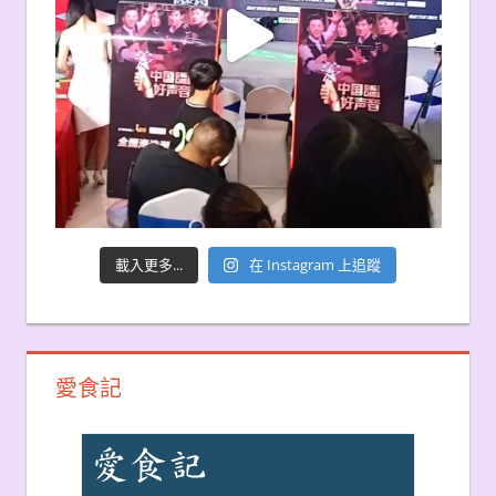
載入更多...
在 Instagram 上追蹤
愛食記