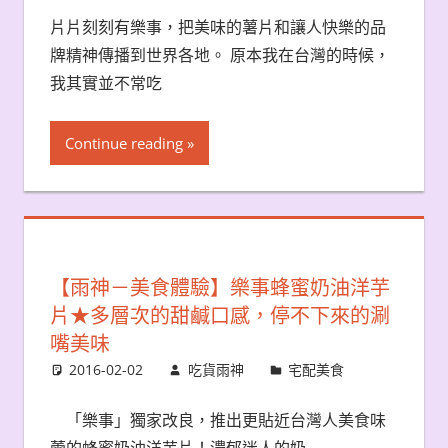
片片刻刻有樂事，把美味的薯片和讓人快樂的品
牌精神傳播到世界各地。 原本我在台灣的時候，
我其實並不常吃
Continue reading
【雨神－美食體驗】樂事蜂蜜奶油洋芋
片★多層次的甜鹹口感，停不下來的涮
嘴美味
2016-02-02
吃貨雨神
宅配美食
「樂事」獨家改良，推出更貼近台灣人美食味
蕾的蜂蜜奶油洋芋片！濃郁迷人的奶