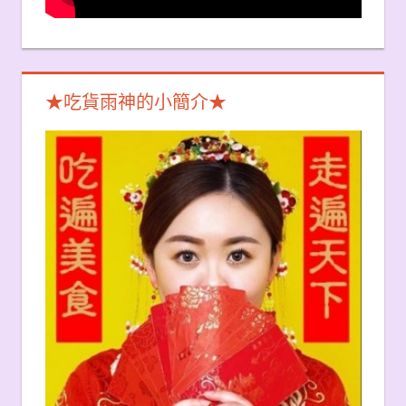
★吃貨雨神的小簡介★