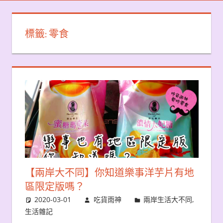
標籤:
零食
【兩岸大不同】你知道樂事洋芋片有地
區限定版嗎？
2020-03-01
吃貨雨神
兩岸生活大不同
,
生活雜記