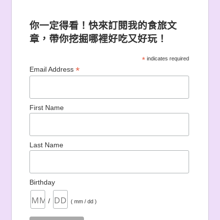
你一定得看！快來訂閱我的食旅文
章，帶你挖掘哪裡好吃又好玩！
*
indicates required
*
Email Address
First Name
Last Name
Birthday
/
( mm / dd )