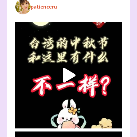
patienceru