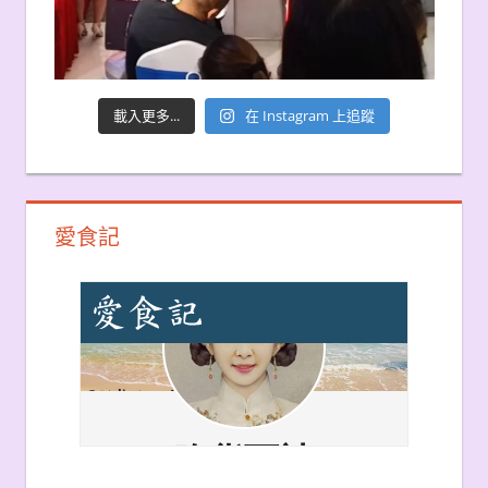
載入更多...
在 Instagram 上追蹤
愛食記