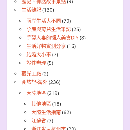
歷史、神話故事景點
(9)
生活雜記
(130)
兩岸生活大不同
(70)
孕產與育兒生活筆記
(25)
手殘人妻的懶人美食DIY
(8)
生活好物實測分享
(16)
結婚大小事
(7)
證件辦理
(5)
觀光工廠
(2)
食旅記-海外
(236)
大陸地區
(219)
其他地區
(18)
大陸生活指南
(62)
江蘇省
(7)
浙江省 – 杭州市
(20)