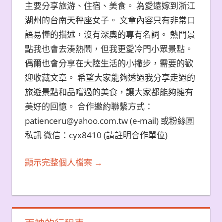
主要分享旅游、住宿、美食。 為愛遠嫁到浙江
湖州的台南天秤座女子。 文章內容只有非常口
語易懂的描述，沒有深奧的專有名詞。 熱門景
點我也會去湊熱鬧，但我更愛冷門小眾景點。
偶爾也會分享在大陸生活的小撇步，需要的歡
迎收藏文章。 希望大家能夠透過我分享走過的
旅遊景點和品嚐過的美食，讓大家都能夠擁有
美好的回憶。 合作邀約聯繫方式：
patienceru@yahoo.com.tw (e-mail) 或粉絲團
私訊 微信：cyx8410 (請註明合作單位)
顯示完整個人檔案 →