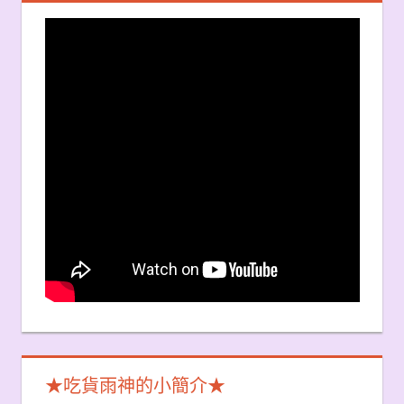
★吃貨雨神的小簡介★