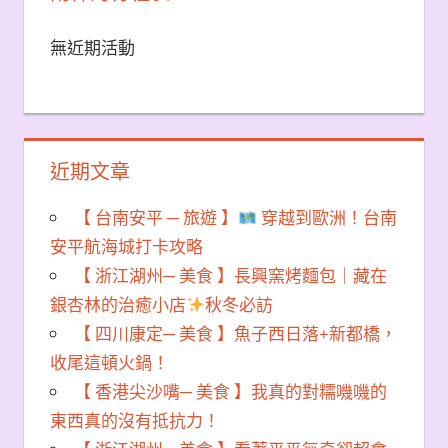
無近期活動
近期文章
【 台南安平 ─ 旅遊 】
穿越到歐洲！台南
安平航海城打卡攻略
【 浙江湖州─ 美食 】長興窯烤麵包｜藏在
銀杏林的治癒小店
秋冬必訪
【 四川康定─ 美食 】魚子西日落+新都橋，
收尾這頓火鍋！
【 香港尖沙嘴─ 美食 】我真的對糯嘰嘰的
東西真的沒有抵抗力！