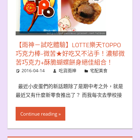
【雨神－試吃體驗】LOTTE樂天TOPPO
巧克力棒-微苦★好吃又不沾手！濃郁微
苦巧克力+酥脆蝴蝶餅身絕佳組合！
2016-04-14
吃貨雨神
宅配美食
最近小皮蛋們的新話題除了是期中考之外，就是
最近又有什麼新零食推出了？ 而我每次去學校接
Continue reading