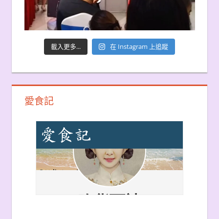
載入更多...
在 Instagram 上追蹤
愛食記