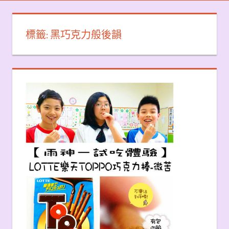
標籤:
黑巧克力般後韻