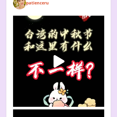
patienceru