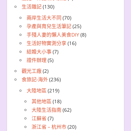
生活雜記
(130)
兩岸生活大不同
(70)
孕產與育兒生活筆記
(25)
手殘人妻的懶人美食DIY
(8)
生活好物實測分享
(16)
結婚大小事
(7)
證件辦理
(5)
觀光工廠
(2)
食旅記-海外
(236)
大陸地區
(219)
其他地區
(18)
大陸生活指南
(62)
江蘇省
(7)
浙江省 – 杭州市
(20)