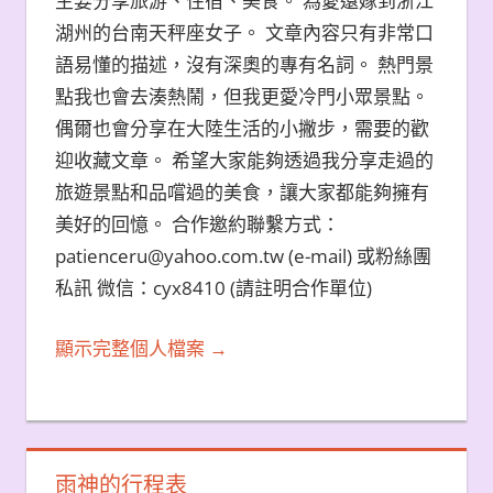
主要分享旅游、住宿、美食。 為愛遠嫁到浙江
湖州的台南天秤座女子。 文章內容只有非常口
語易懂的描述，沒有深奧的專有名詞。 熱門景
點我也會去湊熱鬧，但我更愛冷門小眾景點。
偶爾也會分享在大陸生活的小撇步，需要的歡
迎收藏文章。 希望大家能夠透過我分享走過的
旅遊景點和品嚐過的美食，讓大家都能夠擁有
美好的回憶。 合作邀約聯繫方式：
patienceru@yahoo.com.tw (e-mail) 或粉絲團
私訊 微信：cyx8410 (請註明合作單位)
顯示完整個人檔案 →
雨神的行程表