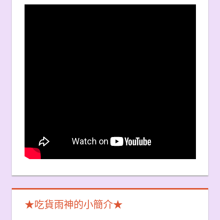
★吃貨雨神的小簡介★