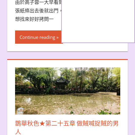
由於高子蓉一大早看到夫君神神秘秘地請家丁送
張紙條出去後就出門，於是，等家丁回來之後就
想找來好好拷問一
Continue reading
鵲華秋色★第二十五章 做賊喊捉賊的男
人