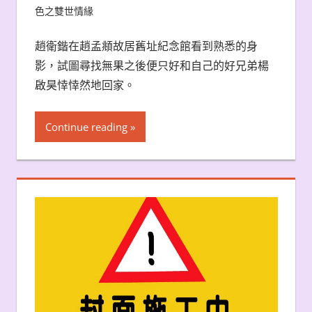
色之雙世情緣
趙衛鍇在趙孟頫故居舊址紀念館看到熟悉的身
影，試圖尋找無果之後便只好和自己的好兄弟楊
啟昊悻悻然地回家。
Continue reading