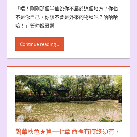
「喂！剛剛那個半仙說你不屬於這個地方？你也
不是你自己，你該不會是外來的物種吧？哈哈哈
哈！」管仲姬豪邁
Continue reading
鵲華秋色★第十七章 命裡有時終須有，