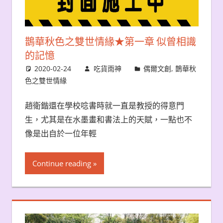
鵲華秋色之雙世情緣★第一章 似曾相識
的記憶
2020-02-24
吃貨雨神
偶爾文創
,
鵲華秋
色之雙世情緣
趙衛鍇還在學校唸書時就一直是教授的得意門
生，尤其是在水墨畫和書法上的天賦，一點也不
像是出自於一位年輕
Continue reading