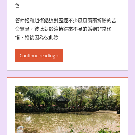
色
管仲姬和趙衛鍇這對歷經不少風風雨雨折騰的苦
命鴛鴦，彼此對於這樁得來不易的婚姻非常珍
惜，婚後因為彼此除
Continue reading