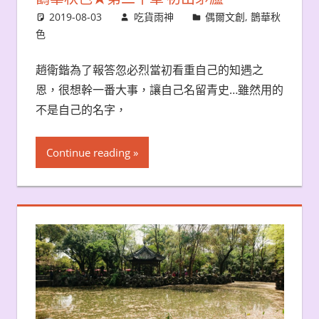
2019-08-03
吃貨雨神
偶爾文創
,
鵲華秋
色
趙衛鍇為了報答忽必烈當初看重自己的知遇之
恩，很想幹一番大事，讓自己名留青史…雖然用的
不是自己的名字，
Continue reading