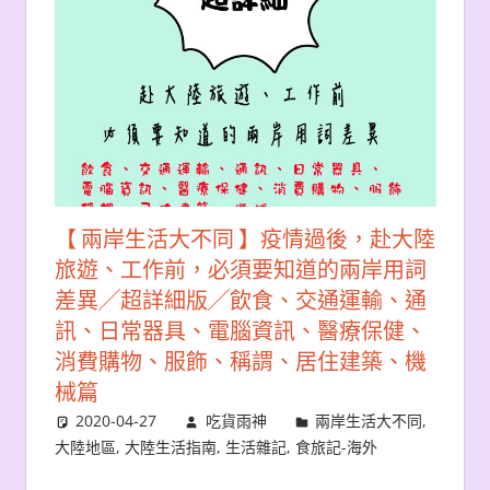
【 兩岸生活大不同 】疫情過後，赴大陸
旅遊、工作前，必須要知道的兩岸用詞
差異╱超詳細版╱飲食、交通運輸、通
訊、日常器具、電腦資訊、醫療保健、
消費購物、服飾、稱謂、居住建築、機
械篇
2020-04-27
吃貨雨神
兩岸生活大不同
,
大陸地區
,
大陸生活指南
,
生活雜記
,
食旅記-海外