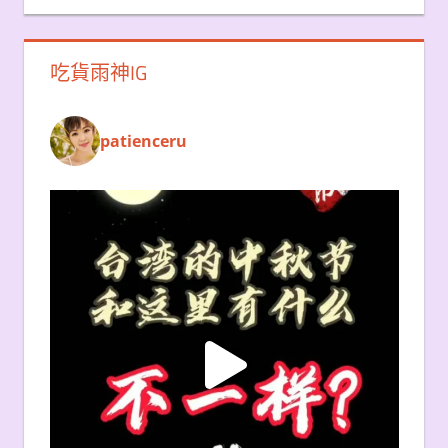
吃貨雨神IG
patienceru