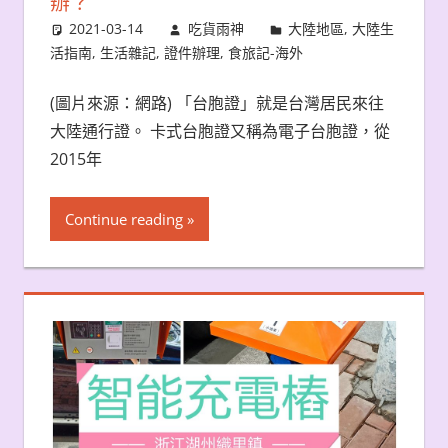
辦？
2021-03-14
吃貨雨神
大陸地區
,
大陸生
活指南
,
生活雜記
,
證件辦理
,
食旅記-海外
(圖片來源：網路) 「台胞證」就是台灣居民來往
大陸通行證。 卡式台胞證又稱為電子台胞證，從
2015年
Continue reading