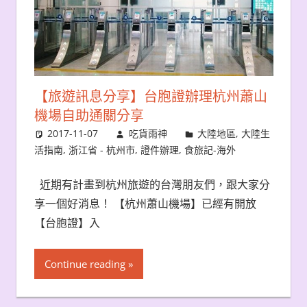
【旅遊訊息分享】台胞證辦理杭州蕭山
機場自助通關分享
2017-11-07
吃貨雨神
大陸地區
,
大陸生
活指南
,
浙江省 - 杭州市
,
證件辦理
,
食旅記-海外
近期有計畫到杭州旅遊的台灣朋友們，跟大家分
享一個好消息！ 【杭州蕭山機場】已經有開放
【台胞證】入
Continue reading