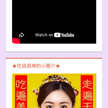
★吃貨雨神的小簡介★