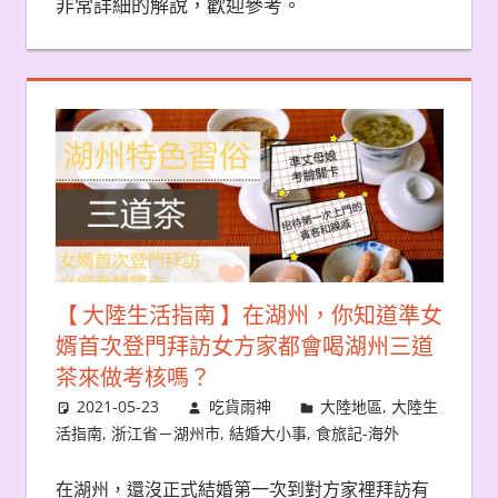
非常詳細的解說，歡迎參考。
【 大陸生活指南 】在湖州，你知道準女
婿首次登門拜訪女方家都會喝湖州三道
茶來做考核嗎？
2021-05-23
吃貨雨神
大陸地區
,
大陸生
活指南
,
浙江省－湖州市
,
結婚大小事
,
食旅記-海外
在湖州，還沒正式結婚第一次到對方家裡拜訪有