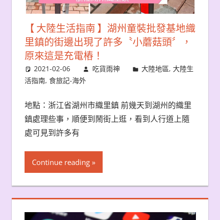
【 大陸生活指南 】湖州童裝批發基地織
里鎮的街邊出現了許多〝小蘑菇頭〞，
原來這是充電樁！
2021-02-06
吃貨雨神
大陸地區
,
大陸生
活指南
,
食旅記-海外
地點：浙江省湖州市織里鎮 前幾天到湖州的織里
鎮處理些事，順便到鬧街上逛，看到人行道上隨
處可見到許多有
Continue reading