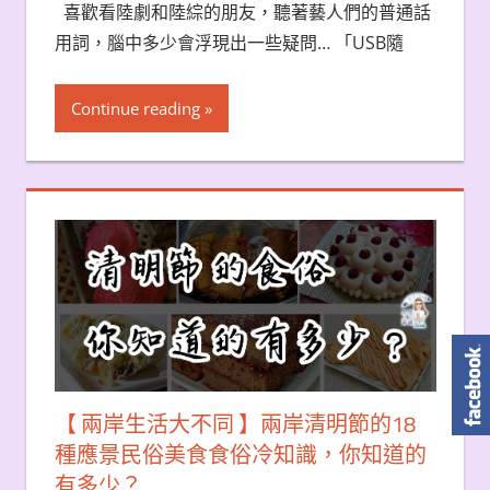
喜歡看陸劇和陸綜的朋友，聽著藝人們的普通話
用詞，腦中多少會浮現出一些疑問… 「USB隨
Continue reading
【 兩岸生活大不同 】兩岸清明節的18
種應景民俗美食食俗冷知識，你知道的
有多少？