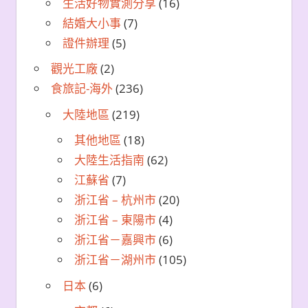
生活好物實測分享
(16)
結婚大小事
(7)
證件辦理
(5)
觀光工廠
(2)
食旅記-海外
(236)
大陸地區
(219)
其他地區
(18)
大陸生活指南
(62)
江蘇省
(7)
浙江省 – 杭州市
(20)
浙江省 – 東陽市
(4)
浙江省－嘉興市
(6)
浙江省－湖州市
(105)
日本
(6)