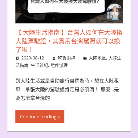
【 大陸生活指南 】台灣人如何在大陸換
大陸駕駛證，其實用台灣駕照就可以換
了啦！
2020-08-12
吃貨雨神
大陸地區
,
大陸生
活指南
,
生活雜記
,
證件辦理
到大陸生活或是自助旅行自駕遊時，想在大陸租
車，拿張大陸的駕駛證肯定是必須滴！ 那麼…是
要怎麼拿台灣的
Continue reading