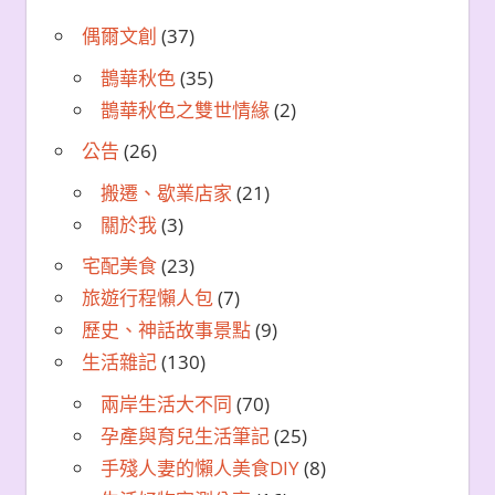
偶爾文創
(37)
鵲華秋色
(35)
鵲華秋色之雙世情緣
(2)
公告
(26)
搬遷、歇業店家
(21)
關於我
(3)
宅配美食
(23)
旅遊行程懶人包
(7)
歷史、神話故事景點
(9)
生活雜記
(130)
兩岸生活大不同
(70)
孕產與育兒生活筆記
(25)
手殘人妻的懶人美食DIY
(8)