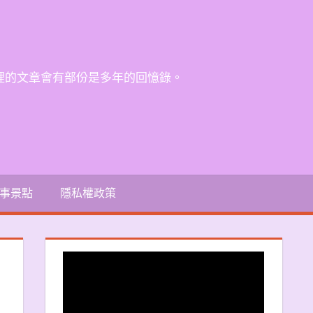
裡的文章會有部份是多年的回憶錄。
事景點
隱私權政策