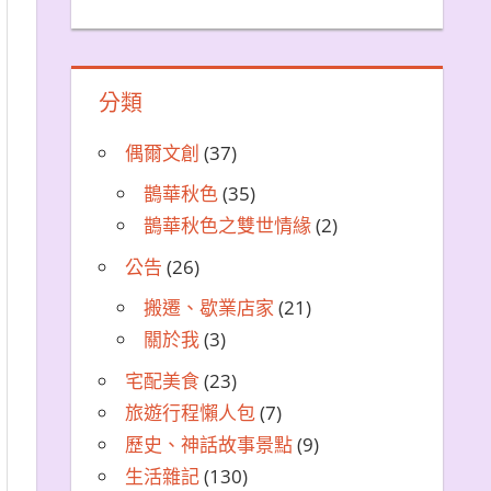
分類
偶爾文創
(37)
鵲華秋色
(35)
鵲華秋色之雙世情緣
(2)
公告
(26)
搬遷、歇業店家
(21)
關於我
(3)
宅配美食
(23)
旅遊行程懶人包
(7)
歷史、神話故事景點
(9)
生活雜記
(130)