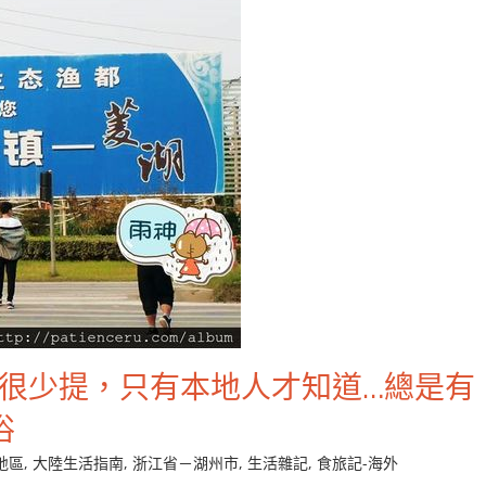
書很少提，只有本地人才知道…總是有
俗
地區
,
大陸生活指南
,
浙江省－湖州市
,
生活雜記
,
食旅記-海外