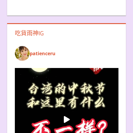
吃貨雨神IG
patienceru