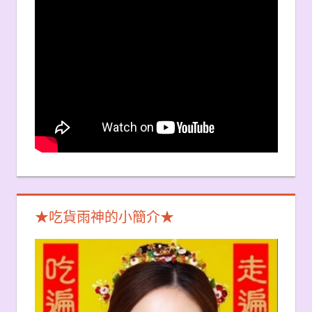
★吃貨雨神的小簡介★