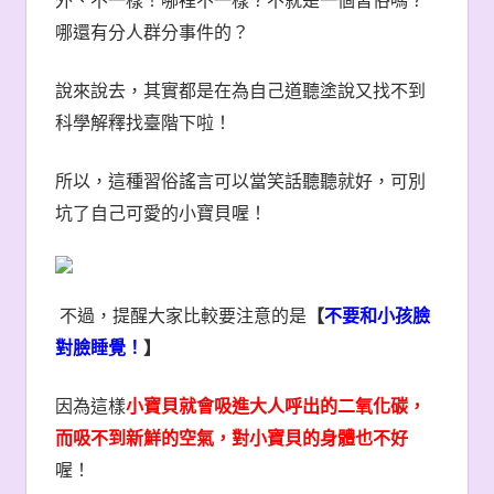
外、不一樣！哪裡不一樣？不就是一個習俗嗎？
哪還有分人群分事件的？
說來說去，其實都是在為自己道聽塗說又找不到
科學解釋找臺階下啦！
所以，這種習俗謠言可以當笑話聽聽就好，可別
坑了自己可愛的小寶貝喔！
不過，提醒大家比較要注意的是
【
不要和小孩臉
對臉睡覺！
】
因為這樣
小寶貝就會吸進大人呼出的二氧化碳，
而吸不到新鮮的空氣，對小寶貝的身體也不好
喔！