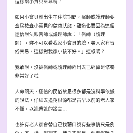
這樣讓小寶貝窒息嗎？
如果小寶貝剛出生在住院期間，醫師或護理師要
查房檢查小寶貝的健康狀態，難道也要因為這個
迷信說法跟醫師或護理師說：「醫師（護理
師），妳不可以看我家小寶貝的臉，老人家有習
俗禁忌，這樣對我家小孩不好。」這樣嗎？
我敢說，沒被醫師或護理師趕出去已經算是修養
非常好了啦！
人命關天，迷信的民俗禁忌很多都是沒科學依據
的說法，仔細去追朔根源都是古早以前的老人家
不懂，以訛傳訛的謠言
…
也許有老人家會替自己找藉口說有些事情只是例