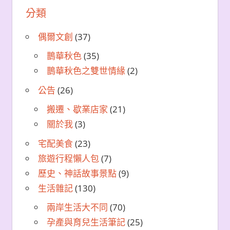
分類
偶爾文創
(37)
鵲華秋色
(35)
鵲華秋色之雙世情緣
(2)
公告
(26)
搬遷、歇業店家
(21)
關於我
(3)
宅配美食
(23)
旅遊行程懶人包
(7)
歷史、神話故事景點
(9)
生活雜記
(130)
兩岸生活大不同
(70)
孕產與育兒生活筆記
(25)