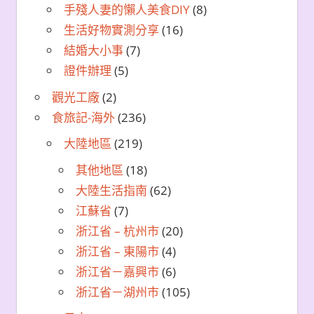
手殘人妻的懶人美食DIY
(8)
生活好物實測分享
(16)
結婚大小事
(7)
證件辦理
(5)
觀光工廠
(2)
食旅記-海外
(236)
大陸地區
(219)
其他地區
(18)
大陸生活指南
(62)
江蘇省
(7)
浙江省 – 杭州市
(20)
浙江省 – 東陽市
(4)
浙江省－嘉興市
(6)
浙江省－湖州市
(105)