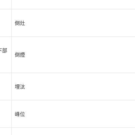
倒灶
下部
倒煙
埋汰
峰位