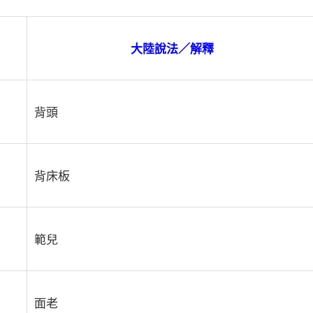
大陸說法／解釋
背頭
背床板
範兒
面老