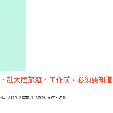
後，赴大陸旅遊、工作前，必須要知道
地區
,
大陸生活指南
,
生活雜記
,
食旅記-海外