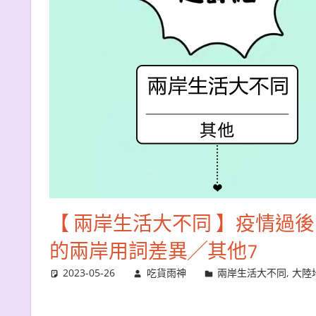
【 兩岸生活大不同 】疫情過
的兩岸用詞差異╱其他7
2023-05-26
吃貨雨神
兩岸生活大不同
,
大陸