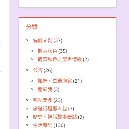
分類
偶爾文創
(37)
鵲華秋色
(35)
鵲華秋色之雙世情緣
(2)
公告
(26)
搬遷、歇業店家
(21)
關於我
(3)
宅配美食
(23)
旅遊行程懶人包
(7)
歷史、神話故事景點
(9)
生活雜記
(130)