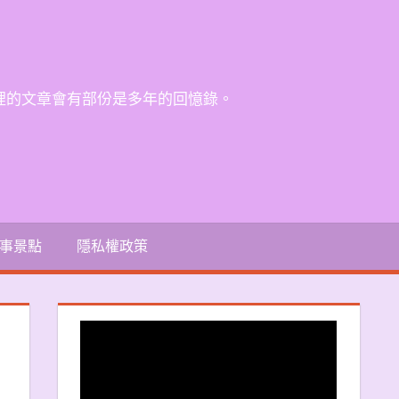
裡的文章會有部份是多年的回憶錄。
事景點
隱私權政策