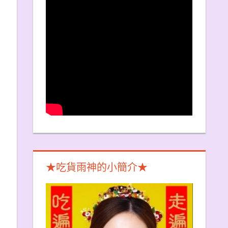
★吃貨雨神的小簡介★