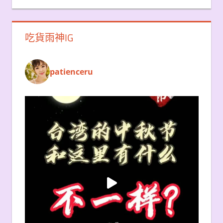
吃貨雨神IG
patienceru