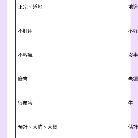
正宗、道地
地道
不好用
不好
不客氣
沒事
麻吉
老鐵
很厲害
牛
預計、大約、大概
估計