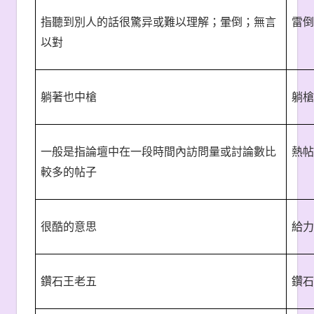
指聽到別人的話很驚异或難以理解；暈倒；無言
雷倒
以對
躺著也中槍
躺槍
一般是指論壇中在一段時間內訪問量或討論數比
熱帖
較多的帖子
很酷的意思
給力
鑽石王老五
鑽石