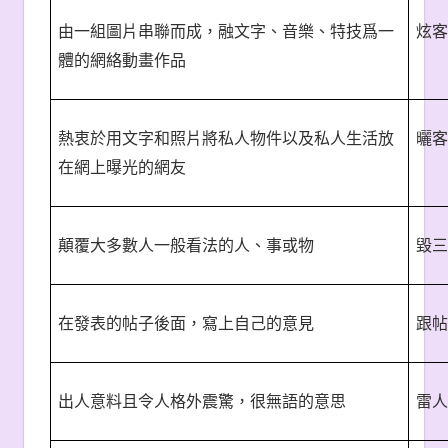
由一組圖片串聯而成，融文字、音樂、特技爲一
炫客
體的網絡動畫作品
熱衷於用文字和照片將私人物件以及私人生活放
曬客
在網上曝光的網友
顛覆大多數人一般看法的人、事或物
毀三
在發表的帖子後面，寫上自己的意見
跟帖
出人意料且令人格外震驚，很無語的意思
雷人