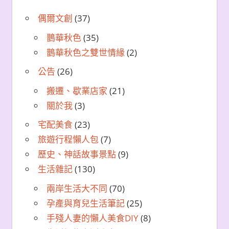
偶爾文創
(37)
鵲華秋色
(35)
鵲華秋色之雙世情緣
(2)
公告
(26)
搬遷、歇業店家
(21)
關於我
(3)
宅配美食
(23)
旅遊行程懶人包
(7)
歷史、神話故事景點
(9)
生活雜記
(130)
兩岸生活大不同
(70)
孕產與育兒生活筆記
(25)
手殘人妻的懶人美食DIY
(8)