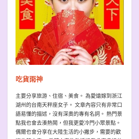
吃貨雨神
主要分享旅游、住宿、美食。 為愛遠嫁到浙江
湖州的台南天秤座女子。 文章內容只有非常口
語易懂的描述，沒有深奧的專有名詞。 熱門景
點我也會去湊熱鬧，但我更愛冷門小眾景點。
偶爾也會分享在大陸生活的小撇步，需要的歡