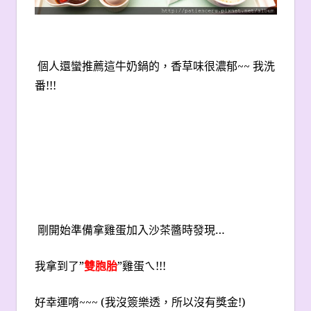
個人還蠻推薦這牛奶鍋的，香草味很濃郁~~ 我洗
番!!!
剛開始準備拿雞蛋加入沙茶醬時發現…
我拿到了”
雙胞胎
”雞蛋ㄟ!!!
好幸運唷~~~ (我沒簽樂透，所以沒有獎金!)