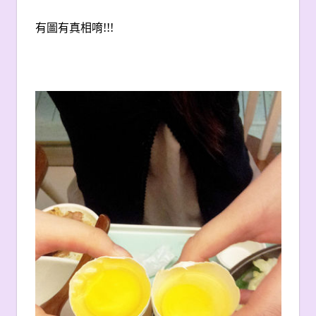
有圖有真相唷!!!