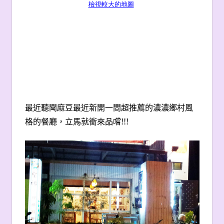
檢視較大的地圖
最近聽聞麻豆最近新開一間超推薦的濃濃鄉村風
格的餐廳，立馬就衝來品嚐!!!