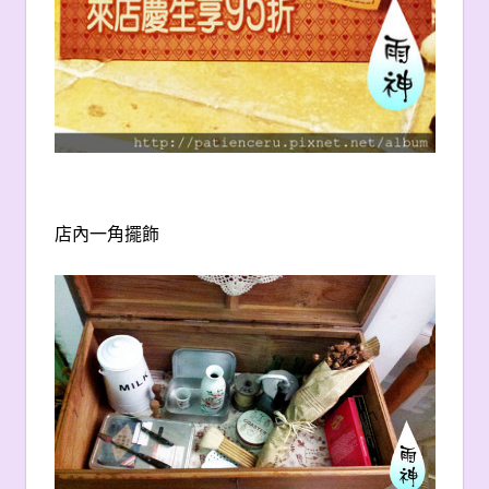
店內一角擺飾