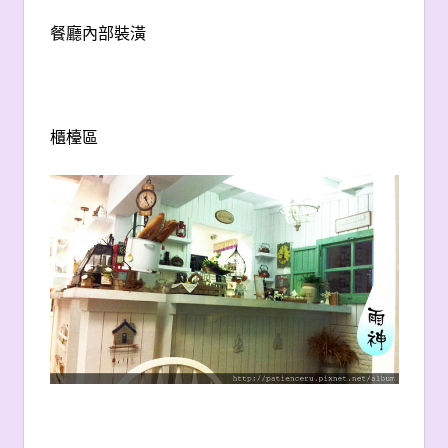
餐廳內部裝潢
櫃檯區