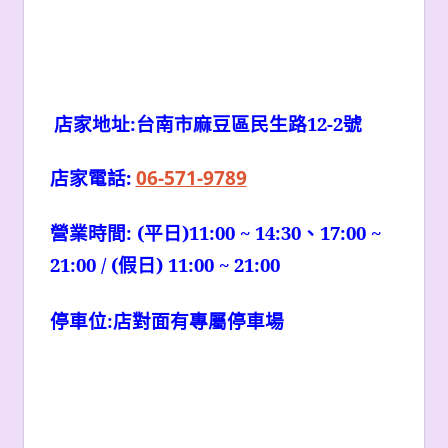
店家地址:台南市麻豆區民生路12-2號
店家電話:
06-571-9789
營業時間: (平日)11:00 ~ 14:30、17:00 ~
21:00 / (假日) 11:00 ~ 21:00
停車位:店對面有專屬停車場