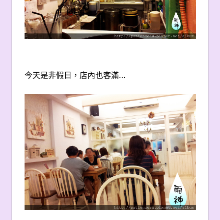
今天是非假日，店內也客滿…