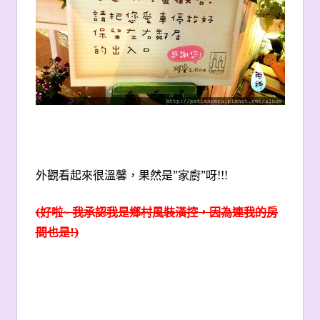
外觀看起來很溫馨，果然是”家廚”呀!!!
(
好啦~ 我承認我是鄉村風裝潢控，因為連我的房
間也是!)