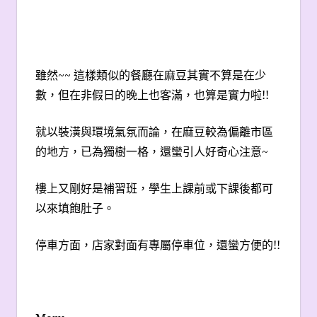
雖然~~ 這樣類似的餐廳在麻豆其實不算是在少
數，但在非假日的晚上也客滿，也算是實力啦!!
就以裝潢與環境氣氛而論，在麻豆較為偏離市區
的地方，已為獨樹一格，還蠻引人好奇心注意~
樓上又剛好是補習班，學生上課前或下課後都可
以來填飽肚子。
停車方面，店家對面有專屬停車位，還蠻方便的!!