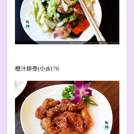
橙汁排骨(小)$170