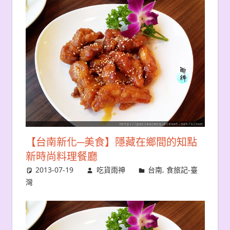
【台南新化─美食】隱藏在鄉間的知點
新時尚料理餐廳
2013-07-19
吃貨雨神
台南
,
食旅記-臺
灣