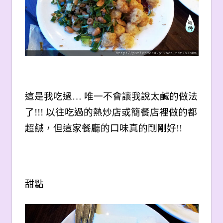
這是我吃過… 唯一不會讓我說太鹹的做法
了!!! 以往吃過的熱炒店或簡餐店裡做的都
超鹹，但這家餐廳的口味真的剛剛好!!
甜點