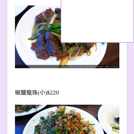
椒鹽龍珠(小)$220