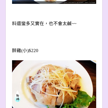
料還蠻多又實在，也不會太鹹~~
醉雞(小)$220