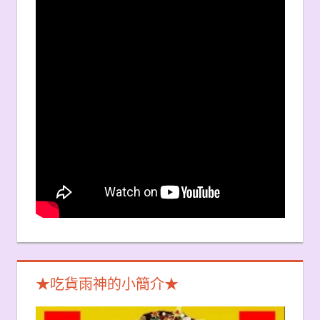
★吃貨雨神的小簡介★