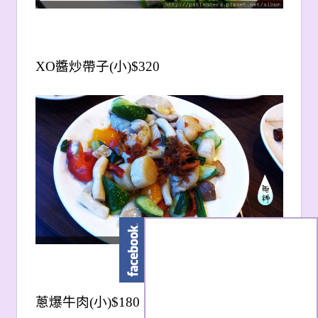
XO
醬炒帶子(小)$320
蔥爆牛肉(小)$180