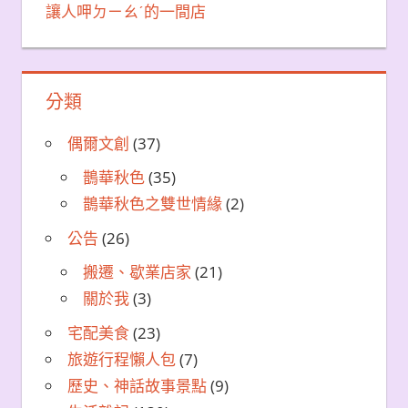
讓人呷ㄉㄧㄠˊ的一間店
分類
偶爾文創
(37)
鵲華秋色
(35)
鵲華秋色之雙世情緣
(2)
公告
(26)
搬遷、歇業店家
(21)
關於我
(3)
宅配美食
(23)
旅遊行程懶人包
(7)
歷史、神話故事景點
(9)