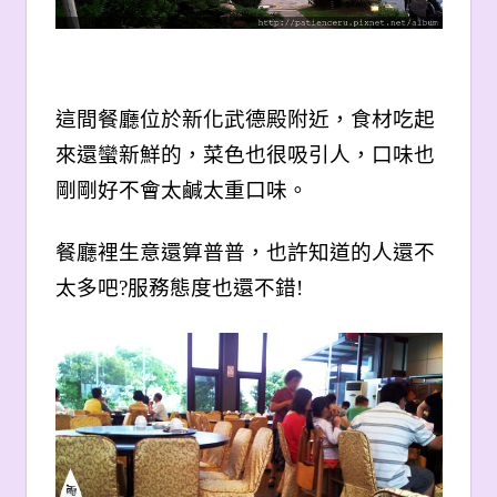
這間餐廳位於新化武德殿附近，食材吃起
來還蠻新鮮的，菜色也很吸引人，口味也
剛剛好不會太鹹太重口味。
餐廳裡生意還算普普，也許知道的人還不
太多吧?服務態度也還不錯!