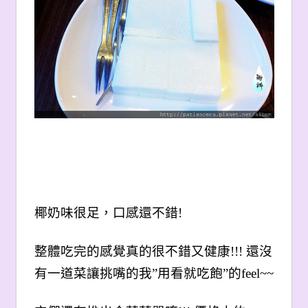
椰奶味很足，口感還不錯!
整體吃完的感覺真的很不錯又健康!!! 還沒
有一道菜讓挑嘴的我”用看就吃飽”的feel~~