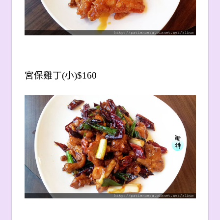
宮保雞丁(小)$160