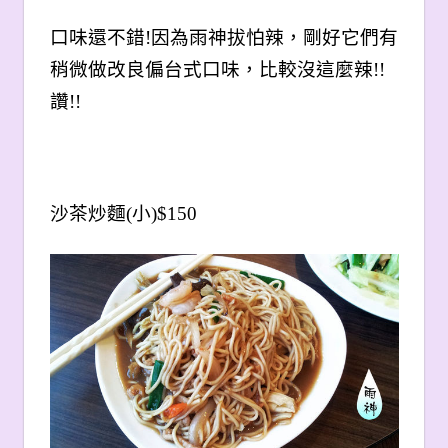
口味還不錯!因為雨神拔怕辣，剛好它們有
稍微做改良偏台式口味，比較沒這麼辣!!
讚!!
沙茶炒麵(小)$150