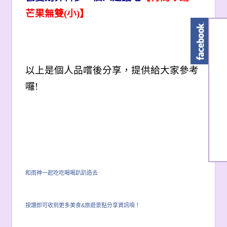
芒果無雙(小)】
以上是個人品嚐後分享，提供給大家參考
囉!
和雨神一起吃吃喝喝趴趴造去
按讚即可收到更多美食&旅遊景點分享資訊唷！