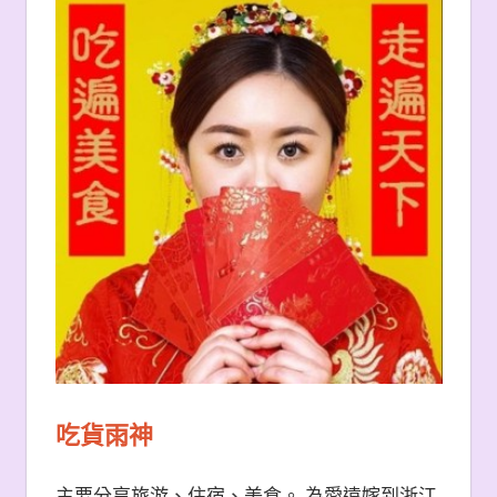
吃貨雨神
主要分享旅游、住宿、美食。 為愛遠嫁到浙江