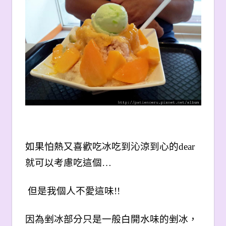
如果怕熱又喜歡吃冰吃到沁涼到心的dear
就可以考慮吃這個…
但是我個人不愛這味!!
因為剉冰部分只是一般白開水味的剉冰，