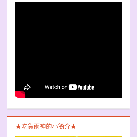
★吃貨雨神的小簡介★