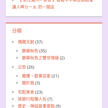
讓人呷ㄉㄧㄠˊ的一間店
分類
偶爾文創
(37)
鵲華秋色
(35)
鵲華秋色之雙世情緣
(2)
公告
(26)
搬遷、歇業店家
(21)
關於我
(3)
宅配美食
(23)
旅遊行程懶人包
(7)
歷史、神話故事景點
(9)