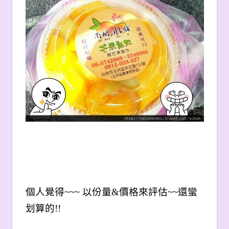
個人覺得~~~ 以份量&價格來評估~~還蠻
划算的!!