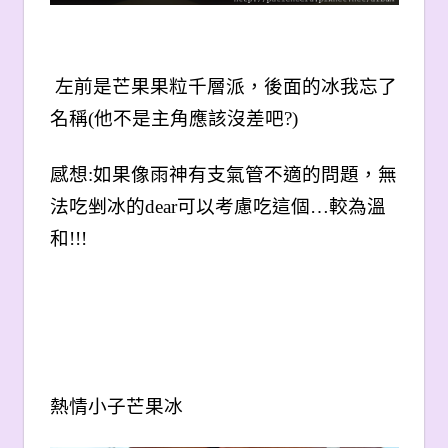
左前是芒果果粒千層派，後面的冰我忘了
名稱(他不是主角應該沒差吧?)
感想:如果像雨神有支氣管不適的問題，無
法吃剉冰的dear可以考慮吃這個…較為溫
和!!!
熱情小子芒果冰