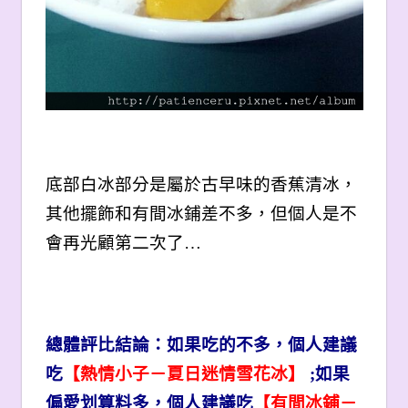
底部白冰部分是屬於古早味的香蕉清冰，
其他擺飾和有間冰鋪差不多，但個人是不
會再光顧第二次了…
總體評比結論：如果吃的不多，個人建議
吃
【熱情小子－夏日迷情雪花冰
】
;如果
偏愛划算料多，個人建議吃
【有間冰鋪－