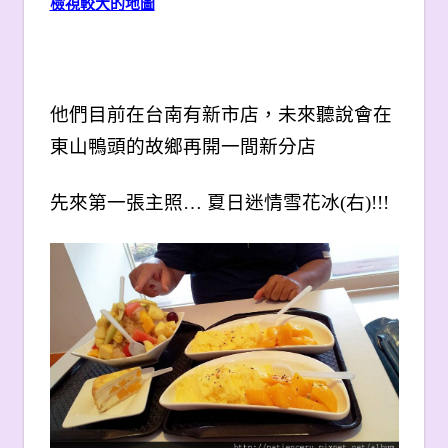
檢視較大的地圖
他們目前在台南有新市店，未來聽說會在
東山鴨頭的故鄉再開一間新分店
先來第一張主照… 夏日迷情雪花冰(右)!!!