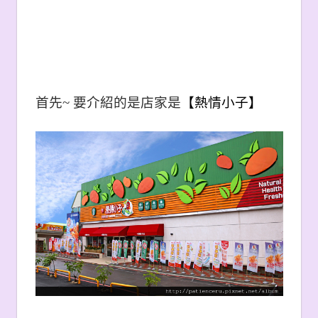
首先~ 要介紹的是店家是
【
熱情小子
】