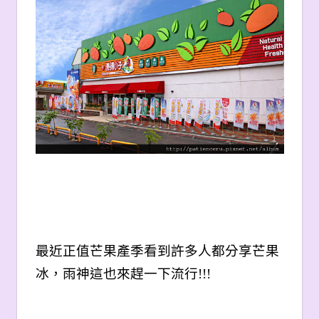
最近正值芒果產季看到許多人都分享芒果
冰，雨神這也來趕一下流行!!!