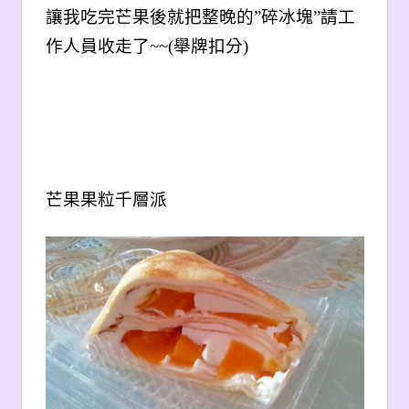
讓我吃完芒果後就把整晚的”碎冰塊”請工
作人員收走了~~(舉牌扣分)
芒果果粒千層派