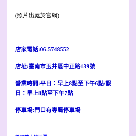
(
照片出處於官網)
店家電話:
06-5748552
店址:
臺南市玉井區中正路
139
號
營業時間:
平日：早上8點至下午6點/假
日：早上8點至下午7點
停車場:門口有專屬停車場