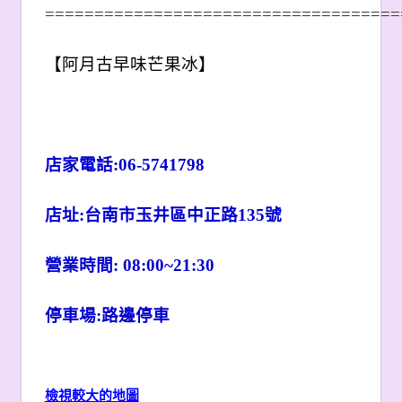
====================================
【
阿月古早味芒果冰
】
店家電話:
06-5741798
店址:
台南市玉井區中正路
135
號
營業時間:
08:00~21:30
停車場:路邊停車
檢視較大的地圖