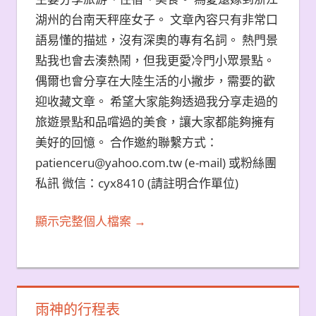
湖州的台南天秤座女子。 文章內容只有非常口
語易懂的描述，沒有深奧的專有名詞。 熱門景
點我也會去湊熱鬧，但我更愛冷門小眾景點。
偶爾也會分享在大陸生活的小撇步，需要的歡
迎收藏文章。 希望大家能夠透過我分享走過的
旅遊景點和品嚐過的美食，讓大家都能夠擁有
美好的回憶。 合作邀約聯繫方式：
patienceru@yahoo.com.tw (e-mail) 或粉絲團
私訊 微信：cyx8410 (請註明合作單位)
顯示完整個人檔案 →
雨神的行程表