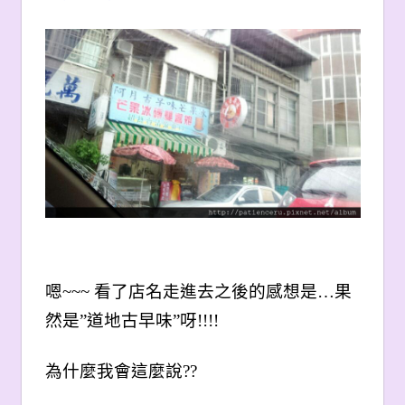
嗯~~~ 看了店名走進去之後的感想是…果
然是”道地古早味”呀!!!!
為什麼我會這麼說??