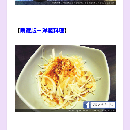
【
隱藏版－洋蔥料理
】