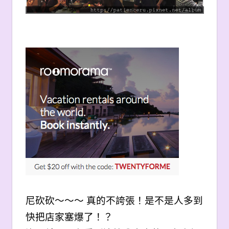
尼砍砍～～～ 真的不誇張！是不是人多到
快把店家塞爆了！？