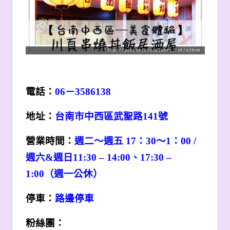
電話：
06
－3586138
地址：
台南市中西區武聖路141號
營業時間：
週二～週五 17：30～1：00 /
週六&週日11:30 – 14:00、17:30 –
1:00（週一公休）
停車：
路邊停車
粉絲團：