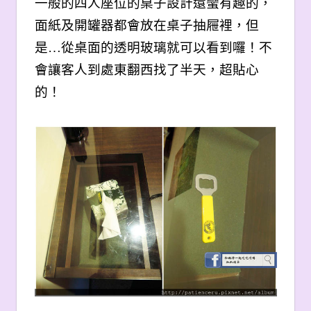
一般的四人座位的桌子設計還蠻有趣的，
面紙及開罐器都會放在桌子抽屜裡，但
是…從桌面的透明玻璃就可以看到囉！不
會讓客人到處東翻西找了半天，超貼心
的！