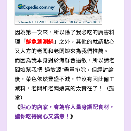
因為第一次來，所以除了我必吃的厲害料
理
「
鮮魚涮涮鍋
」
之外，其他的就請貼心
又大方的老闆和老闆娘來為我們推薦。
而因為我本身對於海鮮會過敏，所以請老
闆娘幫我把“過敏源”盡量排除，但經討論
後，菜色依然豐盛不減，並沒有因此偷工
減料，老闆和老闆娘真的太實在了！（鼓
掌）
《
貼心的店家，會為客人量身調配食材，
讓你吃得開心又滿意！
》