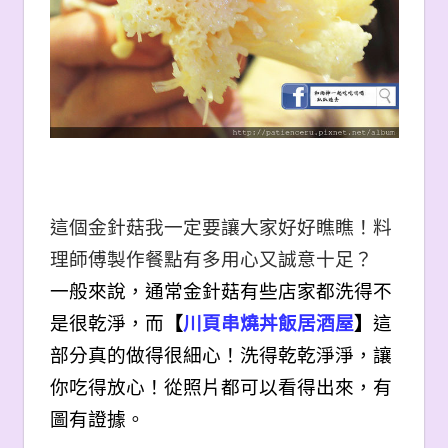
這個金針菇我一定要讓大家好好瞧瞧！料
理師傅製作餐點有多用心又誠意十足？
一般來說，通常金針菇有些店家都洗得不
是很乾淨，而
【
川頁串燒丼飯居酒屋
】
這
部分真的做得很細心！洗得乾乾淨淨，讓
你吃得放心！從照片都可以看得出來，有
圖有證據。