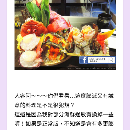
人客阿～～～你們看看…這麼膨派又有誠
意的料理是不是很犯規？
這還是因為我對部分海鮮過敏有換掉一些
喔！如果是正常版，不知道是會有多更膨