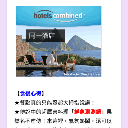
【
食後心得
】
★餐點真的只能豎起大拇指說讚！
★傳說中的超厲害料理
「
鮮魚涮涮鍋
」
果
然名不虛傳！來這裡，氣氛熱鬧，還可以