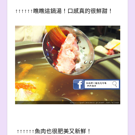
↑↑↑↑↑↑
瞧瞧這鍋湯！
口感真的很鮮甜！
↑↑↑↑↑↑
魚肉也很肥美又新鮮！