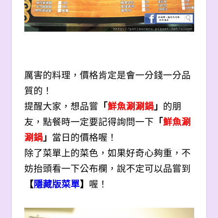
厲害的料理，價格肯定是會一分錢一分品
質的！
提醒大家，想品嘗
「
鮮魚涮涮鍋
」
的朋
友，點餐時一定要記得詢問一下
「
鮮魚涮
涮鍋
」
當日的價格喔！
除了菜單上的菜色，如果好奇心夠重，不
妨抬頭看一下公布欄，說不定可以品嘗到
【
隱藏版菜單
】
喔！