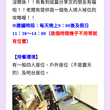
沒關係！！有看到這篇分享文的朋友有福
啦！！老闆有提供我一個免人擠人候位的
攻略喔！！
※
建議時段：每天晚上9：00後及假日
11：30～14：00（
這個時間幾乎不用等就
有位置
）
【
用餐環境
】
有一般四人座位、戶外座位（不是露天
的）及吧台座位。