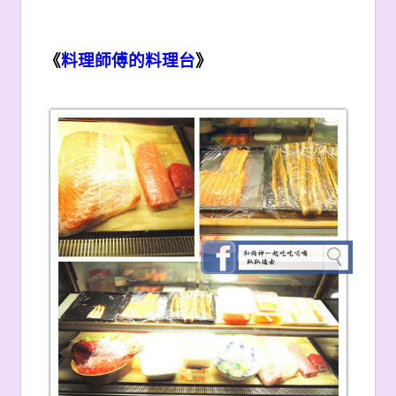
《
料理
師傅的料理台
》