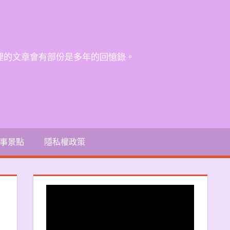
裡的文章會有部份是多年的回憶錄。
事景點
隱私權政策