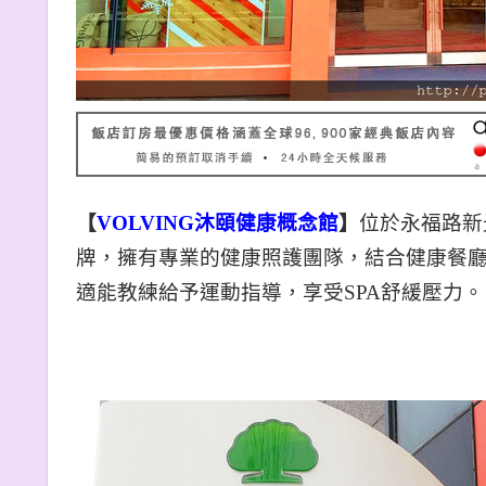
【
VOLVING
沐頤健康概念館
】
位於永福路新
牌，擁有專業的健康照護團隊，結合健康餐廳
適能教練給予運動指導，享受SPA舒緩壓力。