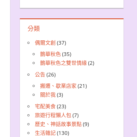
分類
偶爾文創
(37)
鵲華秋色
(35)
鵲華秋色之雙世情緣
(2)
公告
(26)
搬遷、歇業店家
(21)
關於我
(3)
宅配美食
(23)
旅遊行程懶人包
(7)
歷史、神話故事景點
(9)
生活雜記
(130)