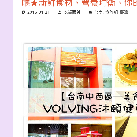
廳★新鮮食材、營養均衡、你
2016-01-21
吃貨雨神
台南
,
食旅記-臺灣