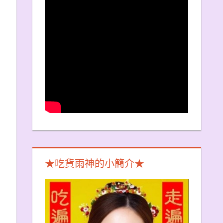
★吃貨雨神的小簡介★