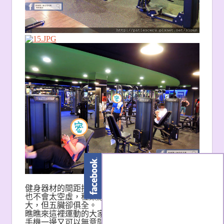
健身器材的間距拉得還蠻剛好的，不會過度擁擠
也不會太空虛，種類應有盡有，空間雖不算非常
大，但五臟卻俱全。
瞧瞧來這裡運動的大家，既可以一邊輕鬆的滑著
手機一邊又可以無意間不吃力的運動瘦身，突然