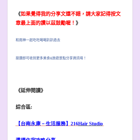
《
如果覺得我的分享文還不錯，請大家記得按文
章最上面的讚以茲鼓勵喔！
》
和雨神一起吃吃喝喝趴趴造去
按讚即可收到更多美食&旅遊景點分享資訊唷！
《延伸閱讀》
綜合區:
【台南永康－生活服務】216
Hair Studio