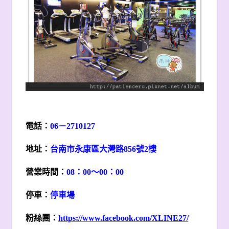
電話：
06
－2710127
地址：
台南市永康區大灣路856號2樓
營業時間：
08
：00～00：00
停車：
停車場
粉絲團：
https://www.facebook.com/XLINE27/