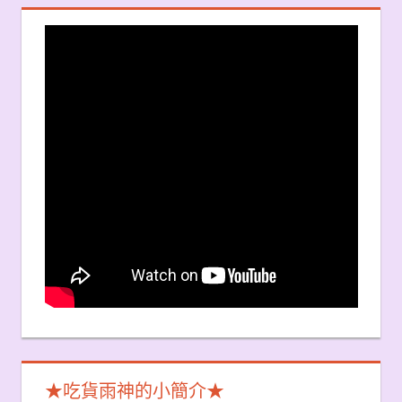
★吃貨雨神的小簡介★