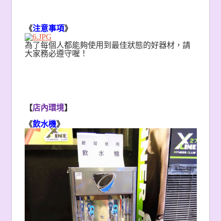
《
注意事項
》
為了每個人都能夠使用到最佳狀態的好器材，請
大家務必遵守喔！
【
店內環境
】
《
飲水機
》