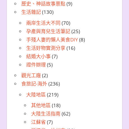
歷史、神話故事景點
(9)
生活雜記
(130)
兩岸生活大不同
(70)
孕產與育兒生活筆記
(25)
手殘人妻的懶人美食DIY
(8)
生活好物實測分享
(16)
結婚大小事
(7)
證件辦理
(5)
觀光工廠
(2)
食旅記-海外
(236)
大陸地區
(219)
其他地區
(18)
大陸生活指南
(62)
江蘇省
(7)