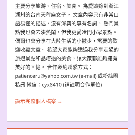
主要分享旅游、住宿、美食。 為愛遠嫁到浙江
湖州的台南天秤座女子。 文章內容只有非常口
語易懂的描述，沒有深奧的專有名詞。 熱門景
點我也會去湊熱鬧，但我更愛冷門小眾景點。
偶爾也會分享在大陸生活的小撇步，需要的歡
迎收藏文章。 希望大家能夠透過我分享走過的
旅遊景點和品嚐過的美食，讓大家都能夠擁有
美好的回憶。 合作邀約聯繫方式：
patienceru@yahoo.com.tw (e-mail) 或粉絲團
私訊 微信：cyx8410 (請註明合作單位)
顯示完整個人檔案 →