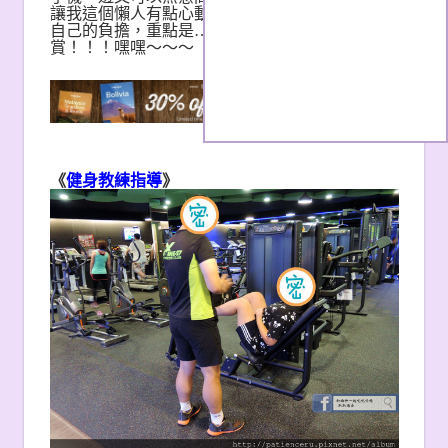
讓我這個懶人有點心動了…而且費用也不會造成
自己的負擔，重點是…還有重訓帥哥可以欣
賞！！！嘿嘿～～～
《
健身教練指導
》