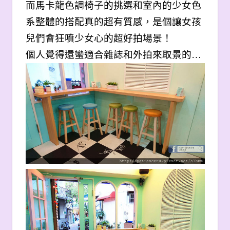
而馬卡龍色調椅子的挑選和室內的少女色
系整體的搭配真的超有質感，是個讓女孩
兒們會狂噴少女心的超好拍場景！
個人覺得還蠻適合雜誌和外拍來取景的…