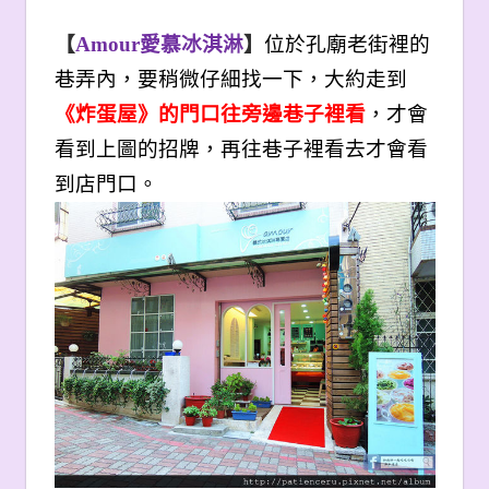
【
Amour
愛慕冰淇淋
】
位於孔廟老街裡的
巷弄內，要稍微仔細找一下，大約走到
《炸蛋屋》的門口往旁邊巷子裡看
，才會
看到上圖的招牌，再往巷子裡看去才會看
到店門口。