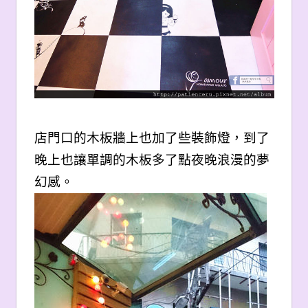
店門口的木板牆上也加了些裝飾燈，到了
晚上也讓單調的木板多了點夜晚浪漫的夢
幻感。