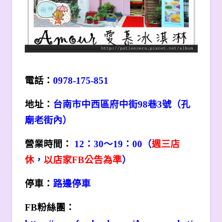
電話：
0978-175-851
地址：
台南市中西區府中街98巷3號（孔
廟老街內）
營業時間：
12：30～19：00（
週三店
休
，
以店家FB公告為準
）
停車：
路邊停車
FB
粉絲團：