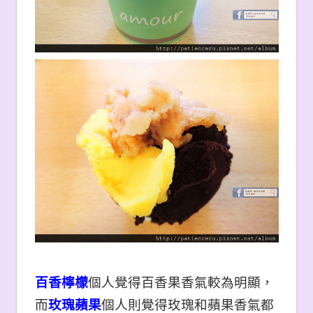
百香檸檬
個人覺得百香果香氣較為明顯，
而
玫瑰蘋果
個人則覺得玫瑰和蘋果香氣都