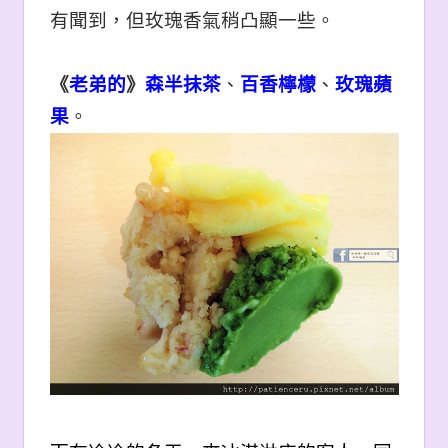
有聞到，但玫瑰香氣稍凸顯一些。
《
老弟的
》
森半抹茶
、
百香檸檬
、
玫瑰蘋
果
。