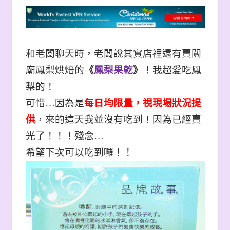
和老闆聊天時，老闆說其實店裡還有賣關
廟鳳梨烘焙的
《
鳳梨果乾
》
！我超愛吃鳳
梨的！
可惜…因為是
每日均限量，視現場狀況提
供
，來的這天我並沒有吃到！因為已經賣
光了！！！殘念…
希望下次可以吃到囉！！