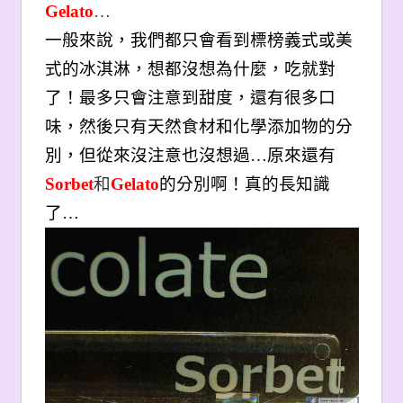
Gelato
…
一般來說，我們都只會看到標榜義式或美
式的冰淇淋，想都沒想為什麼，吃就對
了！最多只會注意到甜度，還有很多口
味，然後只有天然食材和化學添加物的分
別，但從來沒注意也沒想過…原來還有
Sorbet
和
Gelato
的分別啊！真的長知識
了…