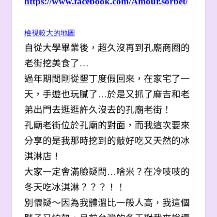
https://www.facebook.com/Amour.sorbet/
檢視較大的地圖
自從大學畢業後，超久沒再到孔廟商圈的
老街挖美食了…
過年期間剛從墾丁度假回來，在家宅了一
天，手遊也玩膩了…於是又抓了麻吉和老
弟出門去逛逛許久沒去的孔廟老街！
孔廟老街位於孔廟的對面，而我這次要來
分享的是我那時挖到的敲好吃又天然的冰
淇淋店！
大家一定會滿臉疑問…啥米？在冷吱吱的
冬天吃冰淇淋？？？！！
別懷疑～因為我體溫比一般人高，我這個