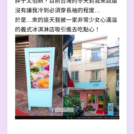
胖子又怕熱，目前台灣的冬天對我來說還
沒有讓我冷到必須穿長袖的程度…
於是…來的這天我被一家非常少女心滿溢
的義式冰淇淋店吸引進去吃點心！