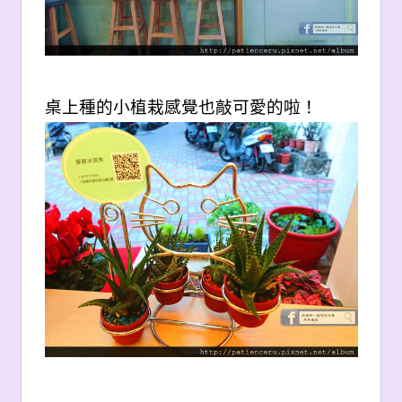
桌上種的小植栽感覺也敲可愛的啦！