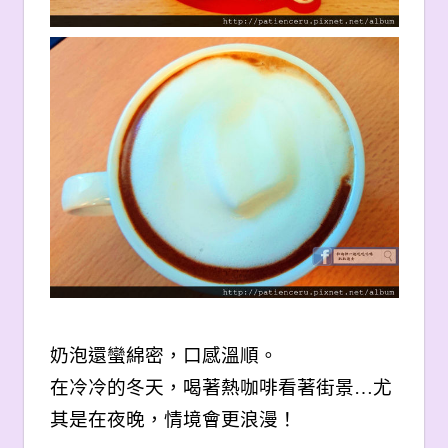
奶泡還蠻綿密，口感溫順。
在冷冷的冬天，喝著熱咖啡看著街景…尤
其是在夜晚，情境會更浪漫！