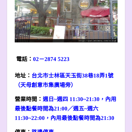
電話：
02
－2874 5223
地址：
台北市士林區天玉街38巷18弄1號
（天母創意市集廣場旁）
營業時間：
週日~週四 11:30~21:30，內用
最後點餐時間為21:00／週五~週六
11:30~22:00，內用最後點餐時間為21:30