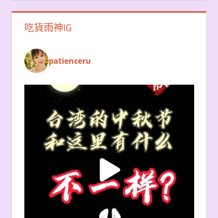
吃貨雨神IG
patienceru