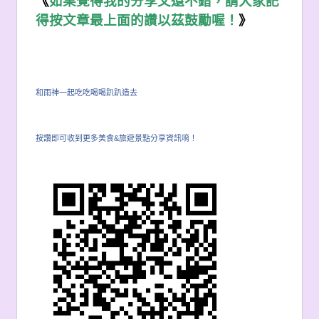
《
如果覺得我的分享文還不錯，請大家記
得按文章最上面的讚以茲鼓勵喔！
》
和雨神一起吃吃喝喝趴趴造去
按讚即可收到更多美食&旅遊景點分享資訊唷！