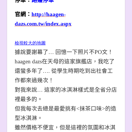
停車：
路邊停車
官網：
http://haagen-
dazs.com.tw/index.aspx
檢視較大的地圖
據說要謝幕了… 回憶一下照片不PO文！
haagen dazs在天母的這家旗艦店，我吃了
還蠻多年了…. 從學生時期吃到出社會工
作都來過幾次！
對我來說… 這家的冰淇淋樣式是全省分店
裡最多的。
但我每次去總是最愛挑有<抹茶口味>的造
型冰淇淋。
雖然價格不便宜，但是這裡的氛圍和冰淇