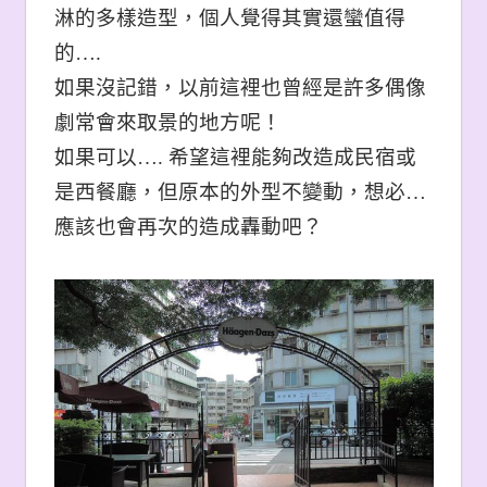
淋的多樣造型，個人覺得其實還蠻值得
的….
如果沒記錯，以前這裡也曾經是許多偶像
劇常會來取景的地方呢！
如果可以…. 希望這裡能夠改造成民宿或
是西餐廳，但原本的外型不變動，想必…
應該也會再次的造成轟動吧？