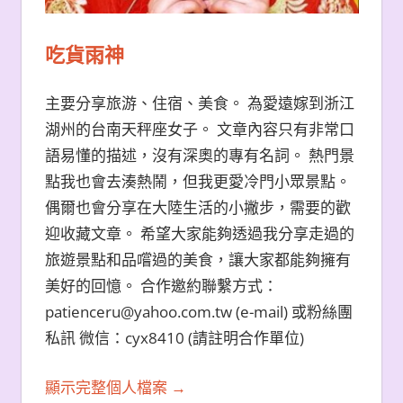
吃貨雨神
主要分享旅游、住宿、美食。 為愛遠嫁到浙江
湖州的台南天秤座女子。 文章內容只有非常口
語易懂的描述，沒有深奧的專有名詞。 熱門景
點我也會去湊熱鬧，但我更愛冷門小眾景點。
偶爾也會分享在大陸生活的小撇步，需要的歡
迎收藏文章。 希望大家能夠透過我分享走過的
旅遊景點和品嚐過的美食，讓大家都能夠擁有
美好的回憶。 合作邀約聯繫方式：
patienceru@yahoo.com.tw (e-mail) 或粉絲團
私訊 微信：cyx8410 (請註明合作單位)
顯示完整個人檔案 →