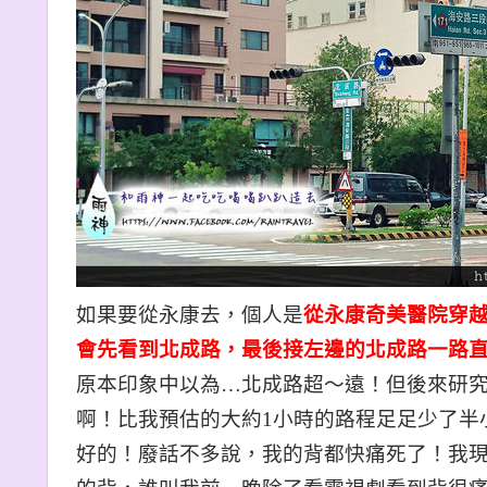
如果要從永康去，個人是
從永康奇美醫院穿
會先看到北成路，最後接左邊的北成路一路
原本印象中以為…北成路超〜遠！但後來研究了一
啊！比我預估的大約1小時的路程足足少了半
好的！廢話不多說，我的背都快痛死了！我