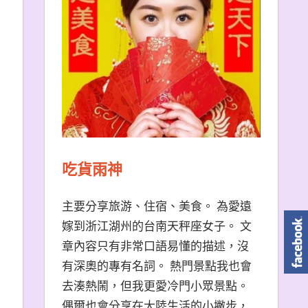
吃貨雨神
主要分享旅游、住宿、美食。 為愛遠
嫁到浙江湖州的台南天秤座女子。 文
章內容只有非常口語易懂的描述，沒
有深奧的專有名詞。 熱門景點我也會
去湊熱鬧，但我更愛冷門小眾景點。
偶爾也會分享在大陸生活的小撇步，