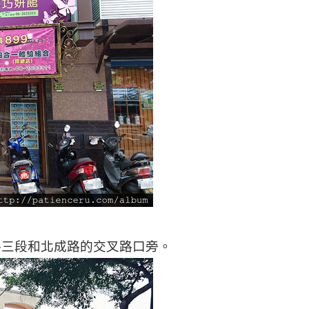
路三段和北成路的交叉路口旁。