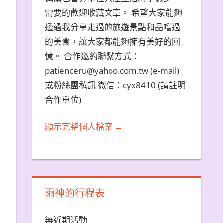
需要的歡迎收藏文章。 希望大家能夠
透過我分享走過的旅遊景點和品嚐過
的美食，讓大家都能夠擁有美好的回
憶。 合作邀約聯繫方式：
patienceru@yahoo.com.tw (e-mail)
或粉絲團私訊 微信：cyx8410 (請註明
合作單位)
顯示完整個人檔案 →
雨神的行程表
無近期活動