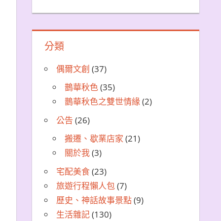
分類
偶爾文創
(37)
鵲華秋色
(35)
鵲華秋色之雙世情緣
(2)
公告
(26)
搬遷、歇業店家
(21)
關於我
(3)
宅配美食
(23)
旅遊行程懶人包
(7)
歷史、神話故事景點
(9)
生活雜記
(130)