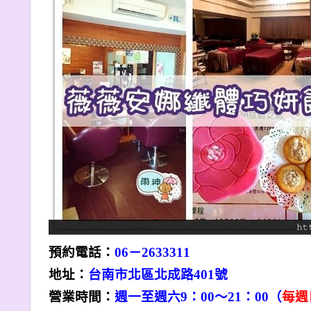
預約電話：
06
－
2633311
地址：
台南市北區北成路401號
營業時間：
週一至週六9：00〜21：00（
每週