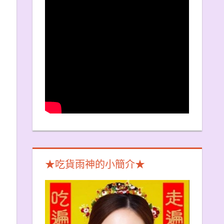
★吃貨雨神的小簡介★