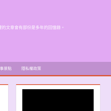
裡的文章會有部份是多年的回憶錄。
事景點
隱私權政策