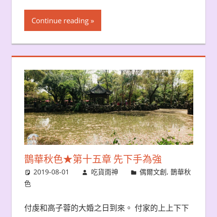
Continue reading
鵲華秋色★第十五章 先下手為強
2019-08-01
吃貨雨神
偶爾文創
,
鵲華秋
色
付虔和高子蓉的大婚之日到來。 付家的上上下下