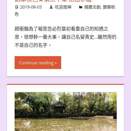
2019-08-03
吃貨雨神
偶爾文創
,
鵲華秋
色
趙衛鍇為了報答忽必烈當初看重自己的知遇之
恩，很想幹一番大事，讓自己名留青史…雖然用的
不是自己的名字，
Continue reading