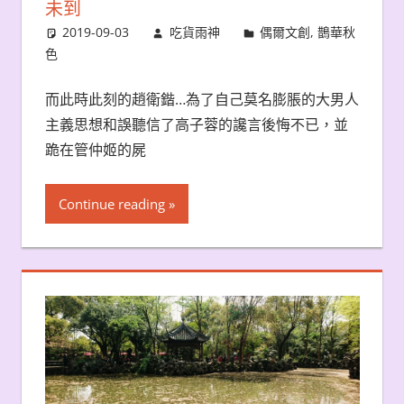
未到
2019-09-03
吃貨雨神
偶爾文創
,
鵲華秋
色
而此時此刻的趙衛鍇…為了自己莫名膨脹的大男人
主義思想和誤聽信了高子蓉的讒言後悔不已，並
跪在管仲姬的屍
Continue reading