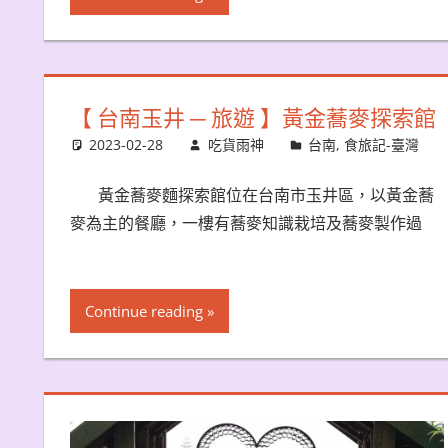
【 台南玉井 ─ 旅遊 】黃金蕎麥探索館
2023-02-28
吃貨雨神
台南
,
食旅記-臺灣
黃金蕎麥麵探索館位在台南市玉井區，以黃金蕎
麥為主的餐廳，一樓有蕎麥知識栽培及蕎麥製作過
Continue reading