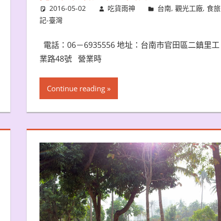
2016-05-02
吃貨雨神
台南
,
觀光工廠
,
食旅
記-臺灣
電話：06－6935556 地址：台南市官田區二鎮里工
業路48號 營業時
Continue reading