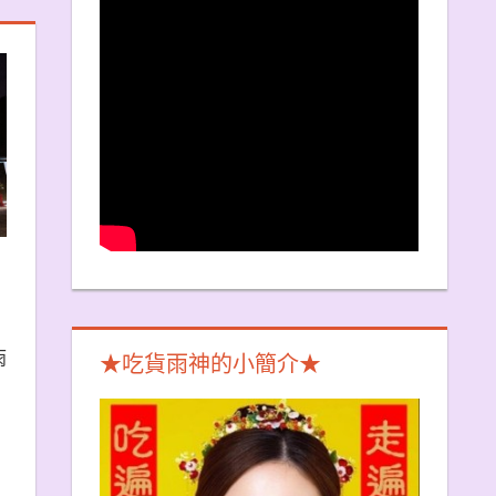
雨
★吃貨雨神的小簡介★