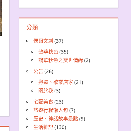
分類
偶爾文創
(37)
鵲華秋色
(35)
鵲華秋色之雙世情緣
(2)
公告
(26)
搬遷、歇業店家
(21)
關於我
(3)
宅配美食
(23)
旅遊行程懶人包
(7)
歷史、神話故事景點
(9)
生活雜記
(130)