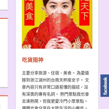
吃貨雨神
主要分享旅游、住宿、美食。 為愛遠
嫁到浙江湖州的台南天秤座女子。 文
章內容只有非常口語易懂的描述，沒
有深奧的專有名詞。 熱門景點我也會
去湊熱鬧，但我更愛冷門小眾景點。
偶爾也會分享在大陸生活的小撇步，