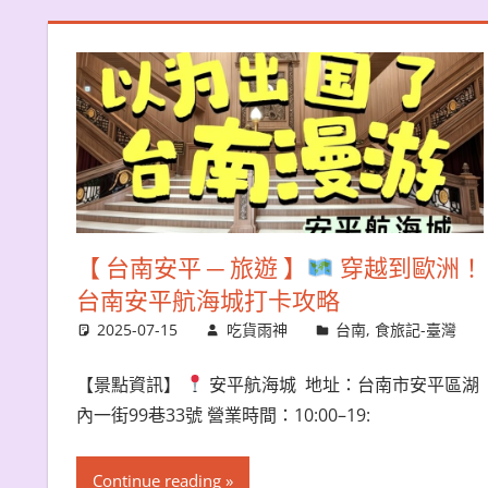
【 台南安平 ─ 旅遊 】
穿越到歐洲！
台南安平航海城打卡攻略
2025-07-15
吃貨雨神
台南
,
食旅記-臺灣
【景點資訊】
安平航海城 地址：台南市安平區湖
內一街99巷33號 營業時間：10:00–19:
Continue reading