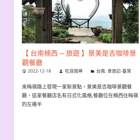
【 台南楠西 ─ 旅遊 】景美是吉咖啡景
觀餐廳
2022-12-18
吃貨雨神
台南
,
食旅記-臺灣
來梅嶺路上發現一家新景點，景美是吉咖啡景觀餐
廳，這家餐廳店名有日式化風格,餐廳位在楠西往梅嶺
的左邊半