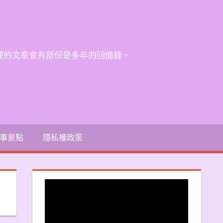
裡的文章會有部份是多年的回憶錄。
事景點
隱私權政策