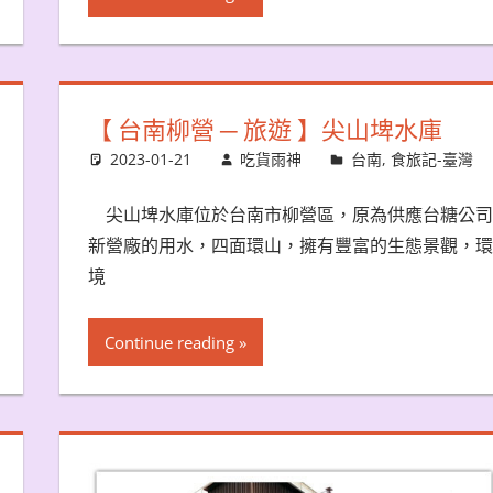
【 台南柳營 ─ 旅遊 】尖山埤水庫
2023-01-21
吃貨雨神
台南
,
食旅記-臺灣
尖山埤水庫位於台南市柳營區，原為供應台糖公司
新營廠的用水，四面環山，擁有豐富的生態景觀，環
境
Continue reading