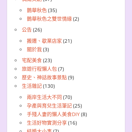
鵲華秋色
(35)
鵲華秋色之雙世情緣
(2)
公告
(26)
搬遷、歇業店家
(21)
關於我
(3)
宅配美食
(23)
旅遊行程懶人包
(7)
歷史、神話故事景點
(9)
生活雜記
(130)
兩岸生活大不同
(70)
孕產與育兒生活筆記
(25)
手殘人妻的懶人美食DIY
(8)
生活好物實測分享
(16)
結婚大小事
(7)