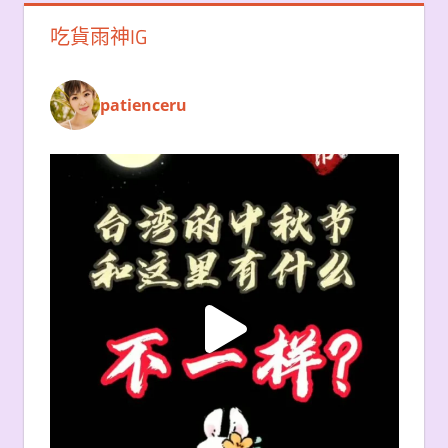
吃貨雨神IG
patienceru