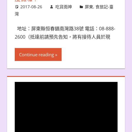
2017-08-26
吃貨雨神
屏東
,
食旅記-臺
灣
地址：屏東縣恒春鎮南灣路38號 電話：08-888-
2600（抵達前請預先告知，將有接待人員於現
Continue reading