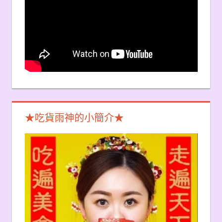
★吃貨雨神的小簡介★