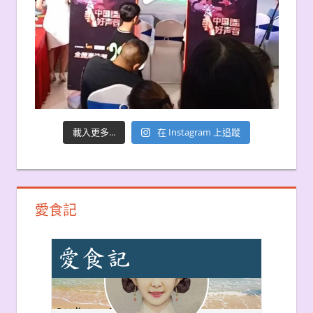
載入更多...
在 Instagram 上追蹤
愛食記