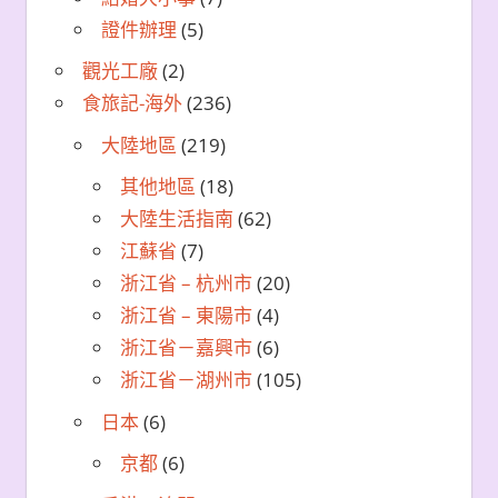
證件辦理
(5)
觀光工廠
(2)
食旅記-海外
(236)
大陸地區
(219)
其他地區
(18)
大陸生活指南
(62)
江蘇省
(7)
浙江省 – 杭州市
(20)
浙江省 – 東陽市
(4)
浙江省－嘉興市
(6)
浙江省－湖州市
(105)
日本
(6)
京都
(6)