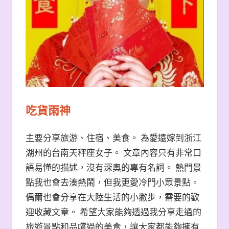
吃貨雨神
主要分享旅游、住宿、美食。 為愛遠嫁到浙江
湖州的台南天秤座女子。 文章內容只有非常口
語易懂的描述，沒有深奧的專有名詞。 熱門景
點我也會去湊熱鬧，但我更愛冷門小眾景點。
偶爾也會分享在大陸生活的小撇步，需要的歡
迎收藏文章。 希望大家能夠透過我分享走過的
旅遊景點和品嚐過的美食，讓大家都能夠擁有