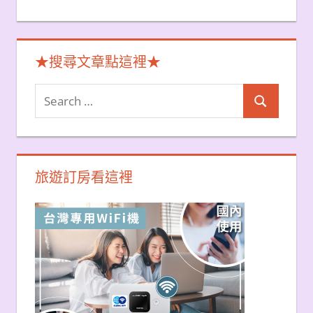
★搜尋文章點這裡★
Search
Search
for:
旅遊訂房看這裡