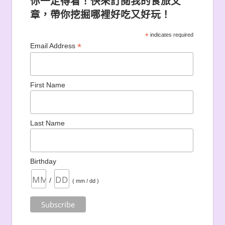
你一定得看！快來訂閱我的食旅文
章，帶你挖掘哪裡好吃又好玩！
*
indicates required
*
Email Address
First Name
Last Name
Birthday
/
( mm / dd )