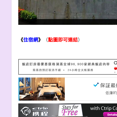
《
住宿網
》
（
點圖即可連結
）