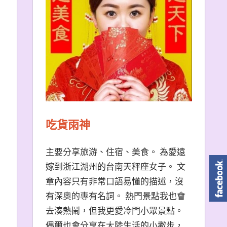
吃貨雨神
主要分享旅游、住宿、美食。 為愛遠
嫁到浙江湖州的台南天秤座女子。 文
章內容只有非常口語易懂的描述，沒
有深奧的專有名詞。 熱門景點我也會
去湊熱鬧，但我更愛冷門小眾景點。
偶爾也會分享在大陸生活的小撇步，