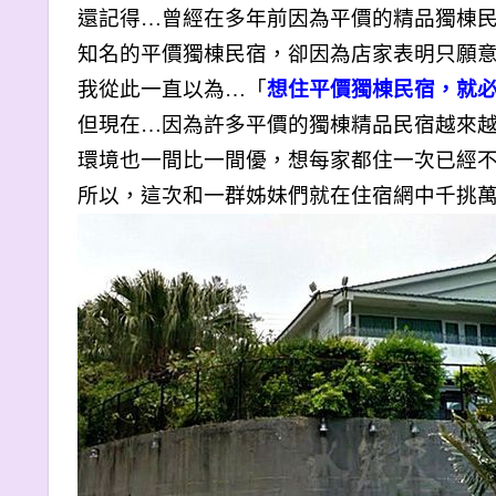
還記得…曾經在多年前因為平價的精品獨棟
知名的平價獨棟民宿，卻因為店家表明只願
我從此一直以為…「
想住平價獨棟民宿，就
但現在…因為許多平價的獨棟精品民宿越來
環境也一間比一間優，想每家都住一次已經
所以，這次和一群姊妹們就在住宿網中千挑