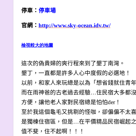
停車：
停車場
官網：
http://www.sky-ocean.idv.tw/
檢視較大的地圖
這次的偽貴婦的爽行程來到了墾丁南灣。
墾丁，一直都是許多人心中度假的必選地！
以前，和家人來玩總是以為「想省錢就住青
而在雨神爸的古老過去經驗…住民宿大多都
方便，讓他老人家對民宿總是怕怕der！
至於我這個龜毛又挑剔的怪咖，卻偏偏不太
是獨棟住宿區，但是…在平價精品民宿崛起之
值不斐，住不起啊！！！