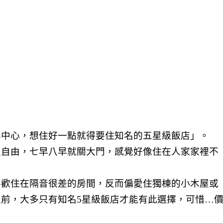
年中心，想住好一點就得要住知名的五星級飯店」。
沒自由，七早八早就關大門，感覺好像住在人家家裡不
喜歡住在隔音很差的房間，反而偏愛住獨棟的小木屋或
前，大多只有知名5星級飯店才能有此選擇，可惜…