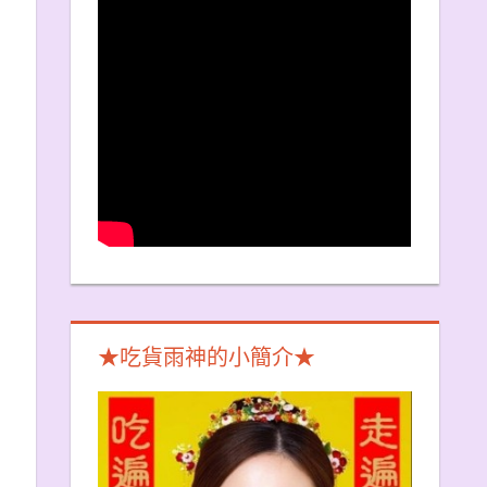
★吃貨雨神的小簡介★