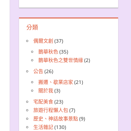
分類
偶爾文創
(37)
鵲華秋色
(35)
鵲華秋色之雙世情緣
(2)
公告
(26)
搬遷、歇業店家
(21)
關於我
(3)
宅配美食
(23)
旅遊行程懶人包
(7)
歷史、神話故事景點
(9)
生活雜記
(130)