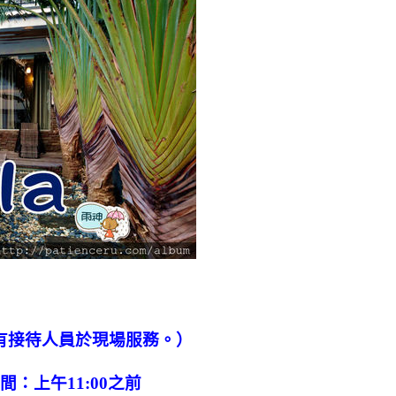
有接待人員於現場服務。）
間：上午11:00之前