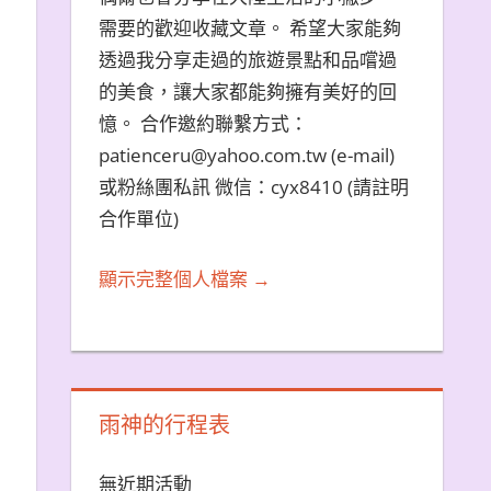
需要的歡迎收藏文章。 希望大家能夠
透過我分享走過的旅遊景點和品嚐過
的美食，讓大家都能夠擁有美好的回
憶。 合作邀約聯繫方式：
patienceru@yahoo.com.tw (e-mail)
或粉絲團私訊 微信：cyx8410 (請註明
合作單位)
顯示完整個人檔案 →
雨神的行程表
價
無近期活動