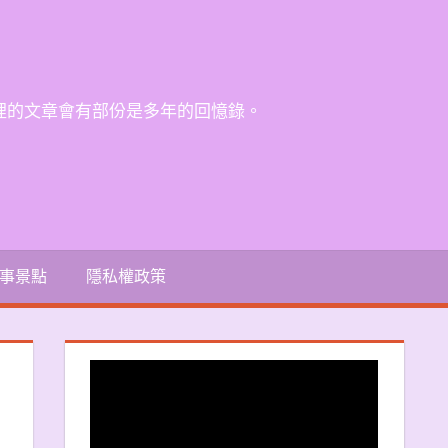
裡的文章會有部份是多年的回憶錄。
事景點
隱私權政策